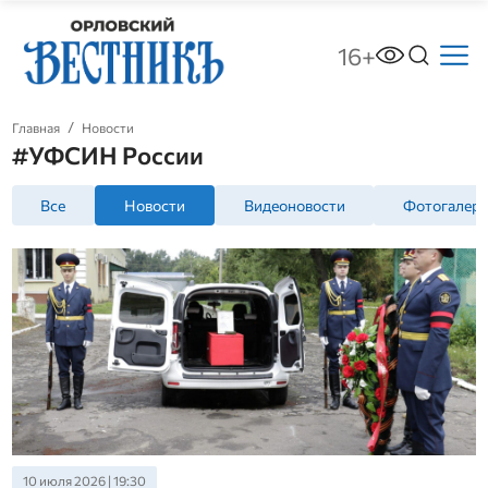
16+
Главная
Новости
#УФСИН России
Все
Новости
Видеоновости
Фотогалер
10 июля 2026 | 19:30