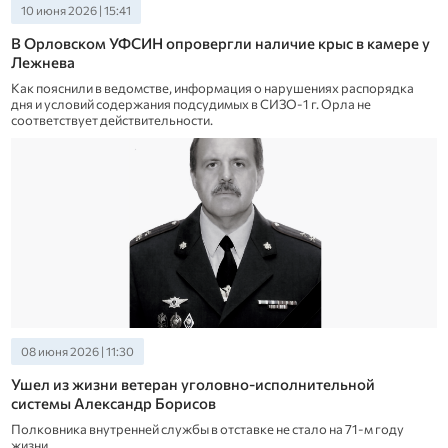
10 июня 2026 | 15:41
В Орловском УФСИН опровергли наличие крыс в камере у
Лежнева
Как пояснили в ведомстве, информация о нарушениях распорядка
дня и условий содержания подсудимых в СИЗО-1 г. Орла не
соответствует действительности.
08 июня 2026 | 11:30
Ушел из жизни ветеран уголовно-исполнительной
системы Александр Борисов
Полковника внутренней службы в отставке не стало на 71-м году
жизни.