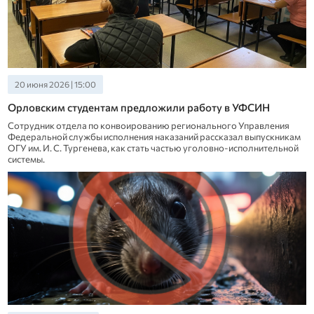
20 июня 2026 | 15:00
Орловским студентам предложили работу в УФСИН
Сотрудник отдела по конвоированию регионального Управления
Федеральной службы исполнения наказаний рассказал выпускникам
ОГУ им. И. С. Тургенева, как стать частью уголовно-исполнительной
системы.