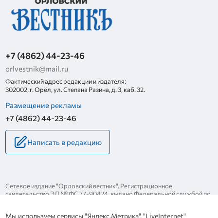
+7 (4862) 44-23-46
orlvestnik@mail.ru
Фактический адрес редакции и издателя:
302002, г. Орёл, ул. Степана Разина, д. 3, каб. 32.
Размещение рекламы
+7 (4862) 44-23-46
Написать в редакцию
Сетевое издание "Орловский вестник". Регистрационное
свидетельство ЭЛ № ФС 77-90424, выдано Федеральной службой по
надзору за соблюдением законодательства в сфере массовых
коммуникаций и охране культурного наследия 25 ноября 2025 года.
Мы используем сервисы "Яндекс.Метрика", "LiveInternet"