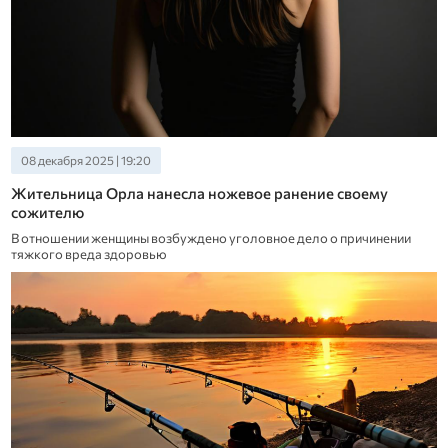
08 декабря 2025 | 19:20
Жительница Орла нанесла ножевое ранение своему
сожителю
В отношении женщины возбуждено уголовное дело о причинении
тяжкого вреда здоровью