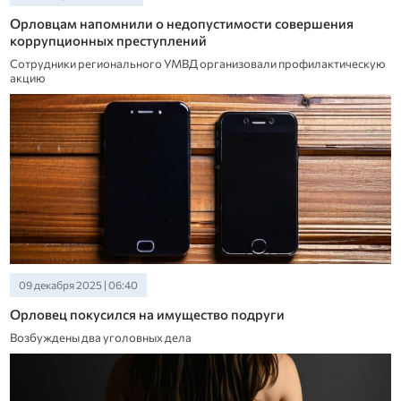
Орловцам напомнили о недопустимости совершения
коррупционных преступлений
Сотрудники регионального УМВД организовали профилактическую
акцию
09 декабря 2025 | 06:40
Орловец покусился на имущество подруги
Возбуждены два уголовных дела