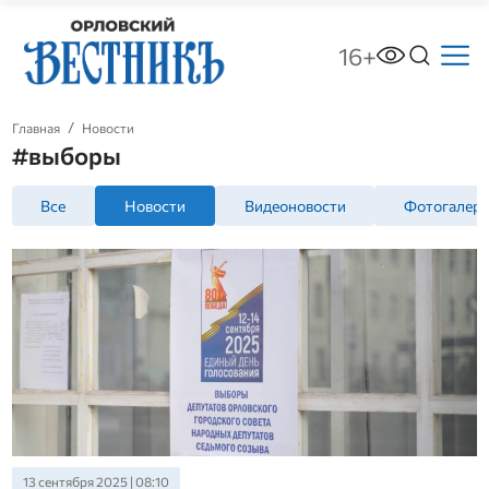
16+
Главная
Новости
#выборы
Все
Новости
Видеоновости
Фотогалер
13 сентября 2025 | 08:10