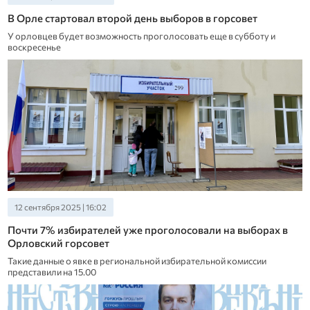
В Орле стартовал второй день выборов в горсовет
У орловцев будет возможность проголосовать еще в субботу и
воскресенье
12 сентября 2025 | 16:02
Почти 7% избирателей уже проголосовали на выборах в
Орловский горсовет
Такие данные о явке в региональной избирательной комиссии
представили на 15.00