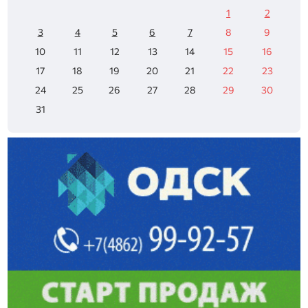
1
2
3
4
5
6
7
8
9
10
11
12
13
14
15
16
17
18
19
20
21
22
23
24
25
26
27
28
29
30
31