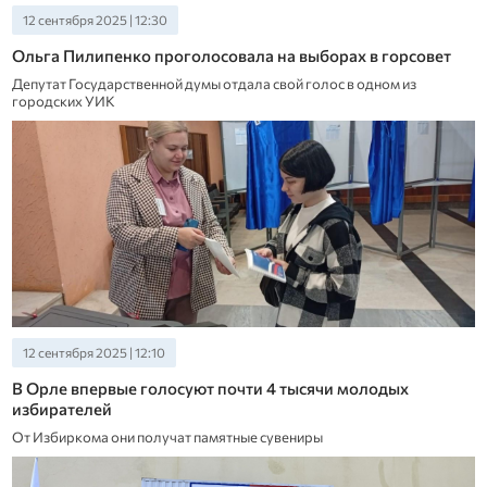
12 сентября 2025 | 12:30
Ольга Пилипенко проголосовала на выборах в горсовет
Депутат Государственной думы отдала свой голос в одном из
городских УИК
12 сентября 2025 | 12:10
В Орле впервые голосуют почти 4 тысячи молодых
избирателей
От Избиркома они получат памятные сувениры