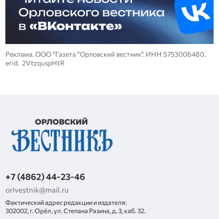
Реклама. ООО "Газета "Орловский вестник". ИНН 5753006480.
erid: 2VtzquspHtR
+7 (4862) 44-23-46
orlvestnik@mail.ru
Фактический адрес редакции и издателя:
302002, г. Орёл, ул. Степана Разина, д. 3, каб. 32.