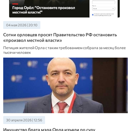
04 мая 2026 | 20:10
Сотни орловцев просят Правительство РФ остановить
«произвол местной власти»
Петиция жителей Орла с таким требованием собрала за месяц более
тысячи человек
30 апреля 2026 | 12:56
Имущество брата мэра Орла изъяли по суду