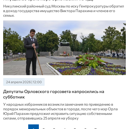
Никулинский районный суд Москвы по иску Генпрокуратуры обратил
в доход государства имущество Виктора Парахина и членов его
семьи.
24 апреля 2026 | 12:00
Депутаты Орловского горсовета напросились на
субботник
У народных избранников возникли замечания по приведению в
порядок мемориальных объектов в городе, после чего мэр Орла
Юрий Парахин предложил исправить ситуацию собственными
силами, отправившись 25 апреля на уборку