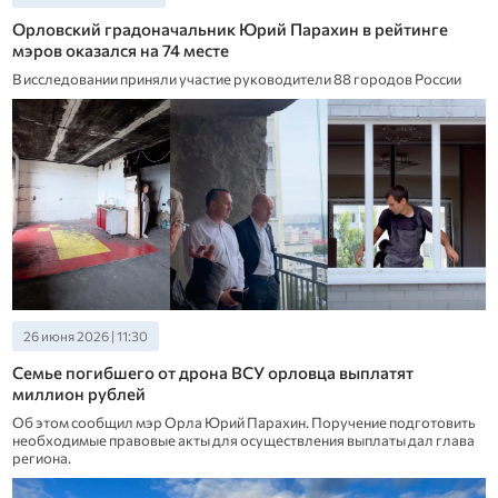
Орловский градоначальник Юрий Парахин в рейтинге
мэров оказался на 74 месте
В исследовании приняли участие руководители 88 городов России
26 июня 2026 | 11:30
Семье погибшего от дрона ВСУ орловца выплатят
миллион рублей
Об этом сообщил мэр Орла Юрий Парахин. Поручение подготовить
необходимые правовые акты для осуществления выплаты дал глава
региона.