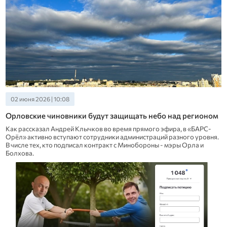
02 июня 2026 | 10:08
Орловские чиновники будут защищать небо над регионом
Как рассказал Андрей Клычков во время прямого эфира, в «БАРС-
Орёл» активно вступают сотрудники администраций разного уровня.
В числе тех, кто подписал контракт с Минобороны - мэры Орла и
Болхова.