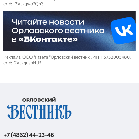
erid: 2Vtzqwo7Qh3
Реклама. ООО "Газета "Орловский вестник". ИНН 5753006480.
erid: 2VtzquspHtR
+7 (4862) 44-23-46