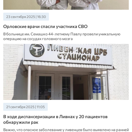
23 сентября 2025 | 16:30
Орловские врачи спасли участника СВО
В больнице им. Семашко 44-летнему Павлу провели уникальную
операцию на сосудах головного мозга
21 сентября 2025 | 11:05
В ходе диспансеризации в Ливнах у 20 пациентов
обнаружили рак
Важно, что опасное заболевание у ливенцев было выявлено на ранней