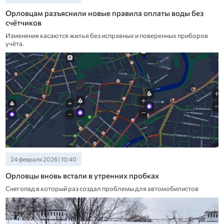
Орловцам разъяснили новые правила оплаты воды без
счётчиков
Изменения касаются жилья без исправных и поверенных приборов
учёта.
24 февраля 2026 | 10:40
Орловцы вновь встали в утренних пробках
Снегопад в который раз создал проблемы для автомобилистов