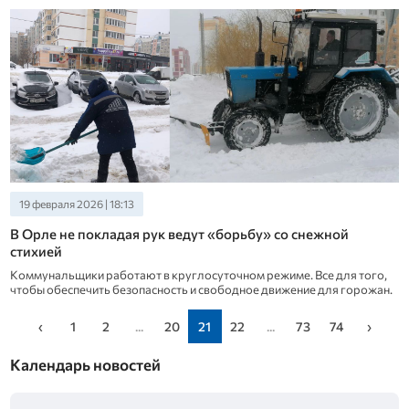
19 февраля 2026 | 18:13
В Орле не покладая рук ведут «борьбу» со снежной
стихией
Коммунальщики работают в круглосуточном режиме. Все для того,
чтобы обеспечить безопасность и свободное движение для горожан.
‹
1
2
...
20
21
22
...
73
74
›
Календарь новостей