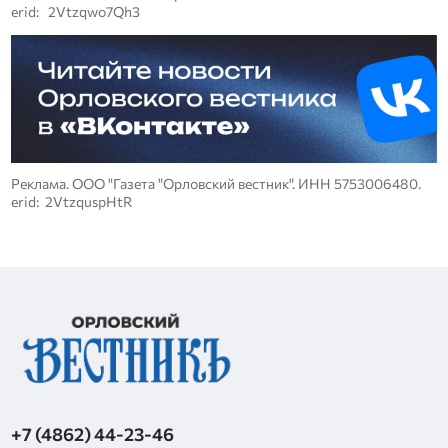
erid: 2Vtzqwo7Qh3
Реклама. ООО "Газета "Орловский вестник". ИНН 5753006480.
erid: 2VtzquspHtR
+7 (4862) 44-23-46