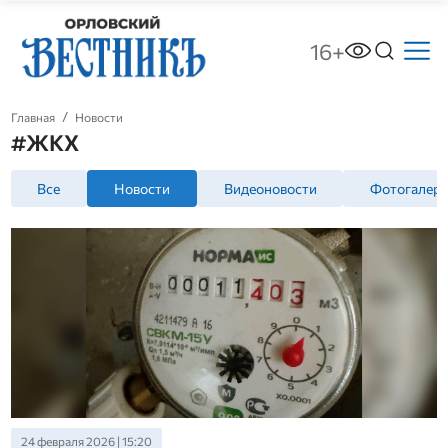
16+
Главная
Новости
#ЖКХ
Все
Новости
Видеоновости
Фотогалер
24 февраля 2026 | 15:20