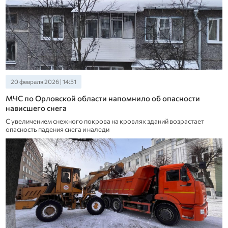
20 февраля 2026 | 14:51
МЧС по Орловской области напомнило об опасности
нависшего снега
С увеличением снежного покрова на кровлях зданий возрастает
опасность падения снега и наледи