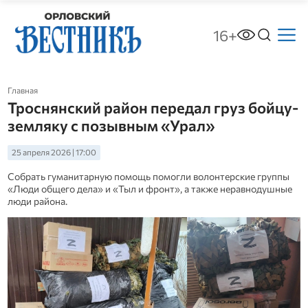
16+
Главная
Троснянский район передал груз бойцу-
земляку с позывным «Урал»
25 апреля 2026 | 17:00
Собрать гуманитарную помощь помогли волонтерские группы
«Люди общего дела» и «Тыл и фронт», а также неравнодушные
люди района.