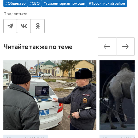
#Общество
#СВО
#гуманитарная помощь
#Троснянский район
Поделиться:
Читайте также по теме