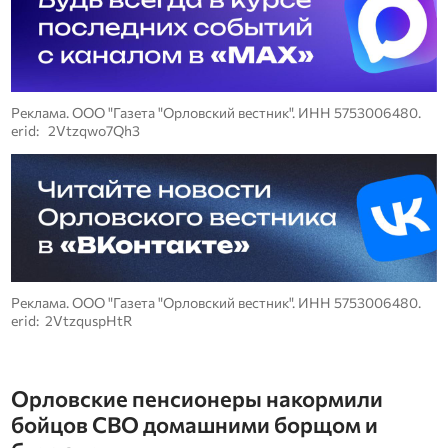
Реклама. ООО "Газета "Орловский вестник". ИНН 5753006480.
erid: 2Vtzqwo7Qh3
Реклама. ООО "Газета "Орловский вестник". ИНН 5753006480.
erid: 2VtzquspHtR
Орловские пенсионеры накормили
бойцов СВО домашними борщом и