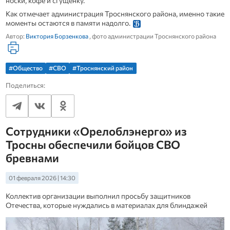
носки, кофе и сгущенку.
Как отмечает администрация Троснянского района, именно такие
моменты остаются в памяти надолго.
Автор:
Виктория Борзенкова
, фото администрации Троснянского района
#Общество
#СВО
#Троснянский район
Поделиться:
Сотрудники «Орелоблэнерго» из
Тросны обеспечили бойцов СВО
бревнами
01 февраля 2026 | 14:30
Коллектив организации выполнил просьбу защитников
Отечества, которые нуждались в материалах для блиндажей