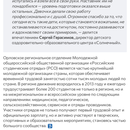
испугались и взяли всё в свои руки. Наставник им не
понадобился — уровень подготовки оказался выше
остальных. Девочки делали свою работу
профессионально и с душой. Огромное спасибо за то, что
сегодня есть такие дети, которые становятся вожатыми, не
останавливаются на достигнутом, постоянно развиваются
и вдохновляют своим примером
», — делится
впечатлением
Сергей Герасимов,
директор детского
оздоровительно-образовательного центра «Солнечный».
Орловское региональное отделение Молодежной
общероссийской общественной организации «Российские
студенческие отряды» (РСО) является частью крупнейшей
молодежной организации страны, которая обеспечивает
временной трудовой занятостью сотни тысяч молодых людей по
стране. В регионе движение возродилось в 2013 году и ежегодно
трудоустраивает более 200 студентов не только в регионе, но и
на межрегиональном и всероссийском уровне по следующим
направлениям: медицинское, педагогическое,
сельскохозяйственное, сервисное и отряды проводников.
Участники отрядов не только получают первый трудовой опыт и
официальную зарплату, но и активно участвуют в творческих,
спортивных и образовательных мероприятиях, становясь частью
большого сообщества.