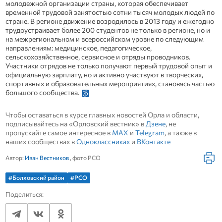
молодежной организации страны, которая обеспечивает
временной трудовой занятостью сотни тысяч молодых людей по
стране. В регионе движение возродилось в 2013 году и ежегодно
трудоустраивает более 200 студентов не только в регионе, но и
на межрегиональном и всероссийском уровне по следующим
направлениям: медицинское, педагогическое,
сельскохозяйственное, сервисное и отряды проводников.
Участники отрядов не только получают первый трудовой опыт и
официальную зарплату, но и активно участвуют в творческих,
спортивных и образовательных мероприятиях, становясь частью
большого сообщества.
Чтобы оставаться в курсе главных новостей Орла и области,
подписывайтесь на «Орловский вестник» в
Дзене
, не
пропускайте самое интересное в
MAX
и
Telegram
, а также в
наших сообществах в
Одноклассниках
и
ВКонтакте
Автор:
Иван Вестников
, фото РСО
#Болховский район
#РСО
Поделиться: