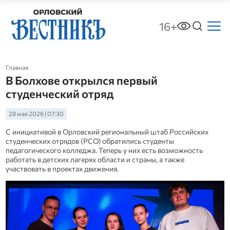
16+
Главная
В Болхове открылся первый
студенческий отряд
28 мая 2026 | 07:30
С инициативой в Орловский региональный штаб Российских
студенческих отрядов (РСО) обратились cтуденты
педагогического колледжа. Теперь у них есть возможность
работать в детских лагерях области и страны, а также
участвовать в проектах движения.