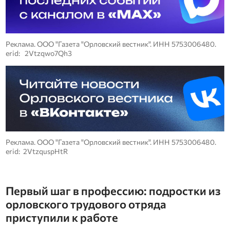
Реклама. ООО "Газета "Орловский вестник". ИНН 5753006480.
erid: 2Vtzqwo7Qh3
Реклама. ООО "Газета "Орловский вестник". ИНН 5753006480.
erid: 2VtzquspHtR
Первый шаг в профессию: подростки из
орловского трудового отряда
приступили к работе