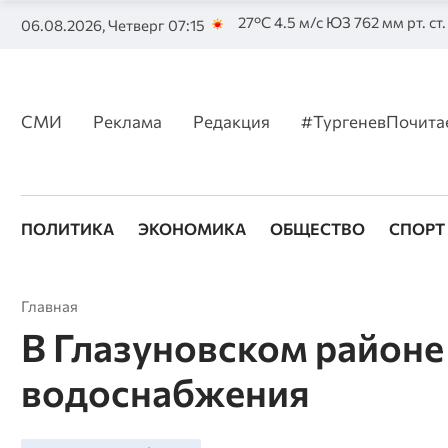
27°C 4.5 м/с ЮЗ 762 мм рт. ст
06.08.2026, Четверг 07:15
СМИ
Реклама
Редакция
#ТургеневПочита
ПОЛИТИКА
ЭКОНОМИКА
ОБЩЕСТВО
СПОРТ
Главная
В Глазуновском районе 
водоснабжения