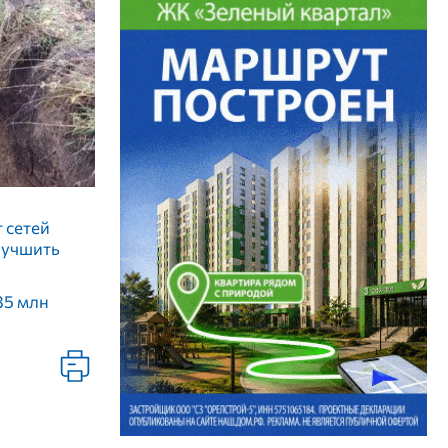
 сетей
лучшить
35 млн