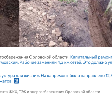
ргосбережения Орловской области.
Капитальный ремонт
мовский. Рабочие заменили 4,3 км сетей. Это должно у
ктура для жизни». На капремонт было направлено 12,
джетов.
мента ЖКХ, ТЭК и энергосбережения Орловской области