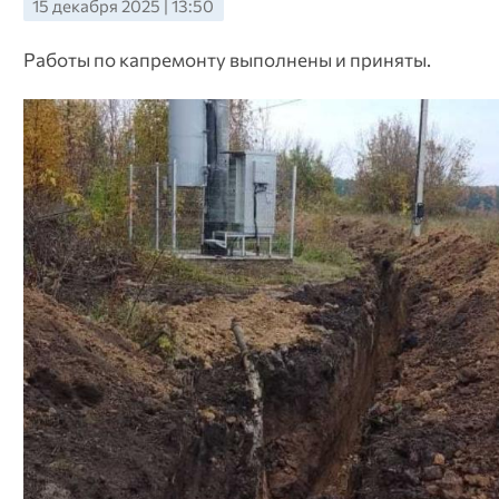
15 декабря 2025 | 13:50
Работы по капремонту выполнены и приняты.