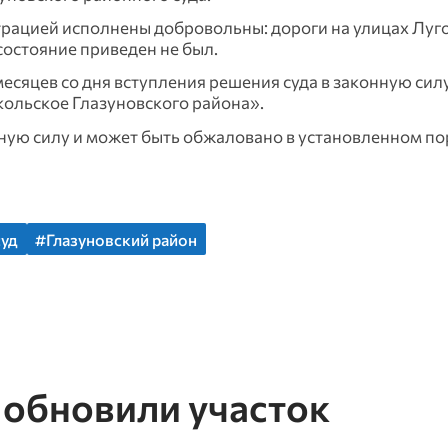
рацией исполнены добровольны: дороги на улицах Луго
состояние приведен не был.
месяцев со дня вступления решения суда в законную сил
кольское Глазуновского района».
нную силу и может быть обжаловано в установленном по
суд
#Глазуновский район
 обновили участок