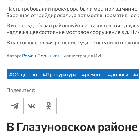
Часть требований прокурора были местной админист
Заречная отгрейдировали, а вот мост в нормативное 
В итоге суд обязал районный власти «в течение двух 
надлежащее состояние мостовое сооружение в д. Ни
В настоящее время решение суда не вступило в зако
Автор:
Роман Полынкин
, иллюстрация ИИ
#Общество
#Прокуратура
#ремонт
#дороги
#
Поделиться:
В Глазуновском районе