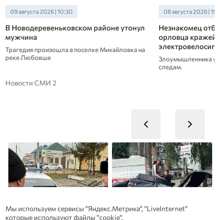
09 августа 2026 | 10:30
08 августа 2026 | 15:
В Новодеревеньковском районе утонул
Незнакомец отбл
мужчина
орловца кражей 
электровелосип
Трагедия произошла в поселке Михайловка на
реке Любовше
Злоумышленника уд
следам.
Новости СМИ 2
Мы используем сервисы "Яндекс.Метрика", "LiveInternet"
которые используют файлы "cookie".