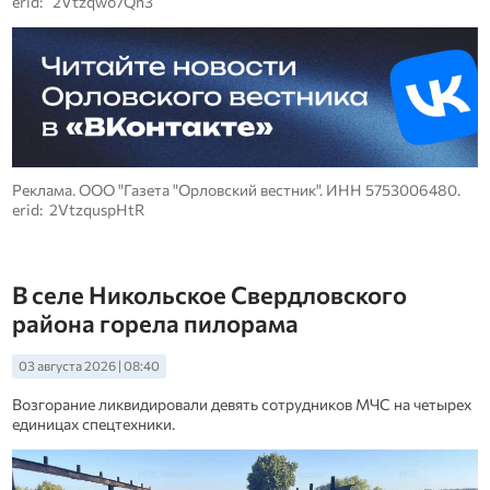
erid: 2Vtzqwo7Qh3
Реклама. ООО "Газета "Орловский вестник". ИНН 5753006480.
erid: 2VtzquspHtR
В селе Никольское Свердловского
района горела пилорама
03 августа 2026 | 08:40
Возгорание ликвидировали девять сотрудников МЧС на четырех
единицах спецтехники.