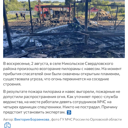
В воскресенье, 2 августа, в селе Никольское Свердловского
района произошло возгорание пилорамы с навесом. На момент
прибытия спасателей они были охвачены открытым пламенем,
существовала угроза, что огонь перекинется на соседние
строения.
В результате пожара пилорама и навес выгорели, пожарные не
допустили распространения огня. Как уточняет пресс-служба
ведомства, на месте работали девять сотрудников МЧС на
четырех единицах спецтехники. Никто не пострадал. Причину
предстоит установить экспертам.
Автор:
Виктория Борзенкова
, фото ГУ МЧС России по Орловской области