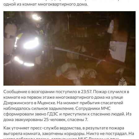
одной из комнат многоквартирного дома.
Сообщение о возгорании поступило в 23:57. Пожар случился в
комнате на первом этаже многоквартирного дома на улице
Дзержинского в Мценске. На момент прибытия спасателей
наблюдалось сильное задымление. Сотрудники МЧС
сформировали звено ГДЗС и приступили к спасению людей. Из
дома эвакуированы 25 человек, спасены 7.
Как уточняет пресс-служба ведомства, в результате пожара
выгорела комната, закопчены коридоры. Никто не пострадал. На
месте работали восемь сотрудников МЧС России на двух