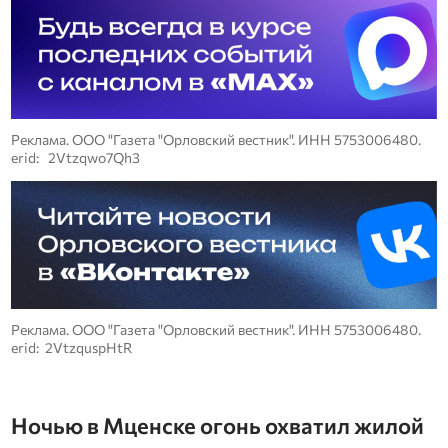
Реклама. ООО "Газета "Орловский вестник". ИНН 5753006480.
erid: 2Vtzqwo7Qh3
Реклама. ООО "Газета "Орловский вестник". ИНН 5753006480.
erid: 2VtzquspHtR
Ночью в Мценске огонь охватил жилой