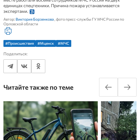
единицах спецтехники. Причина пожара устанавливается
экспертами.
Автор:
Виктория Борзенкова
, фото пресс-службы ГУ МЧС России по
Орловской области
#Происшествия
#Мценск
#МЧС
Поделиться:
Читайте также по теме