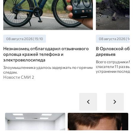
08 августа 2026 | 15:10
08 августа 2026 | 14:
Незнакомец отблагодарил отзывчивого
В Орловской обла
орловца кражей телефона и
деревьев
электровелосипеда
Всего сотрудники М
спасатели 11 раз вы
Злоумышленника удалось задержать по горячим
устранении последс
следам.
Новости СМИ 2