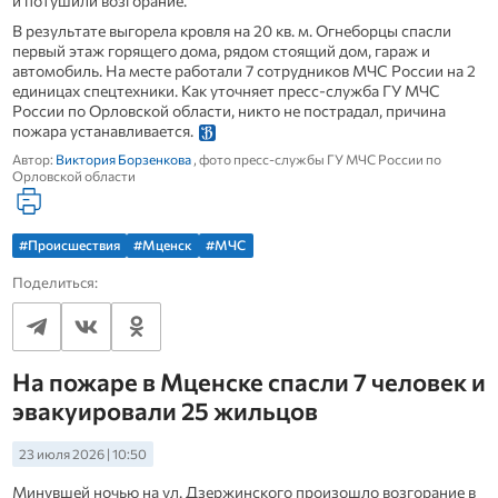
и потушили возгорание.
В результате выгорела кровля на 20 кв. м. Огнеборцы спасли
первый этаж горящего дома, рядом стоящий дом, гараж и
автомобиль. На месте работали 7 сотрудников МЧС России на 2
единицах спецтехники. Как уточняет пресс-служба ГУ МЧС
России по Орловской области, никто не пострадал, причина
пожара устанавливается.
Автор:
Виктория Борзенкова
, фото пресс-службы ГУ МЧС России по
Орловской области
#Происшествия
#Мценск
#МЧС
Поделиться:
На пожаре в Мценске спасли 7 человек и
эвакуировали 25 жильцов
23 июля 2026 | 10:50
Минувшей ночью на ул. Дзержинского произошло возгорание в