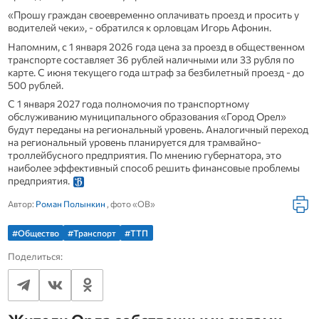
«Прошу граждан своевременно оплачивать проезд и просить у
водителей чеки», - обратился к орловцам Игорь Афонин.
Напомним, с 1 января 2026 года цена за проезд в общественном
транспорте составляет 36 рублей наличными или 33 рубля по
карте. С июня текущего года штраф за безбилетный проезд - до
500 рублей.
С 1 января 2027 года полномочия по транспортному
обслуживанию муниципального образования «Город Орел»
будут переданы на региональный уровень. Аналогичный переход
на региональный уровень планируется для трамвайно-
троллейбусного предприятия. По мнению губернатора, это
наиболее эффективный способ решить финансовые проблемы
предприятия.
Автор:
Роман Полынкин
, фото «ОВ»
#Общество
#Транспорт
#ТТП
Поделиться: