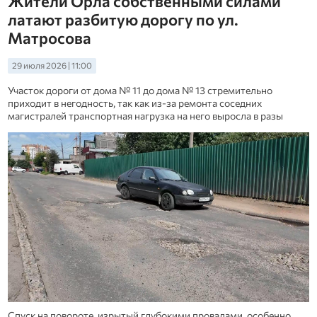
Жители Орла собственными силами
латают разбитую дорогу по ул.
Матросова
29 июля 2026 | 11:00
Участок дороги от дома № 11 до дома № 13 стремительно
приходит в негодность, так как из-за ремонта соседних
магистралей транспортная нагрузка на него выросла в разы
Спуск на повороте, изрытый глубокими провалами, особенно