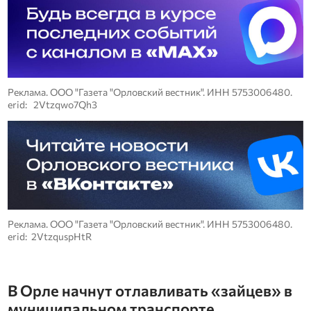
Реклама. ООО "Газета "Орловский вестник". ИНН 5753006480.
erid: 2Vtzqwo7Qh3
Реклама. ООО "Газета "Орловский вестник". ИНН 5753006480.
erid: 2VtzquspHtR
В Орле начнут отлавливать «зайцев» в
муниципальном транспорте