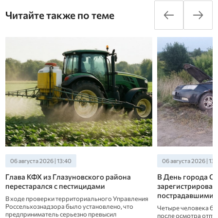
Читайте также по теме
06 августа 2026 | 13:40
06 августа 2026 | 13
Глава КФХ из Глазуновского района
В День города Ор
перестарался с пестицидами
зарегистрировал
пострадавшими
В ходе проверки территориального Управления
Россельхознадзора было установлено, что
Четыре человека бы
предприниматель серьезно превысил
после осмотра отпу