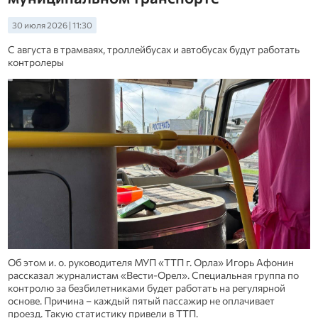
30 июля 2026 | 11:30
С августа в трамваях, троллейбусах и автобусах будут работать
контролеры
Об этом и. о. руководителя МУП «ТТП г. Орла» Игорь Афонин
рассказал журналистам «Вести-Орел». Специальная группа по
контролю за безбилетниками будет работать на регулярной
основе. Причина – каждый пятый пассажир не оплачивает
проезд. Такую статистику привели в ТТП.