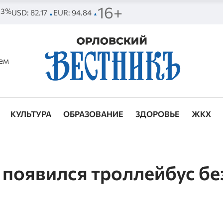
16+
 53%
USD: 82.17
EUR: 94.84
▲
▲
ем
КУЛЬТУРА
ОБРАЗОВАНИЕ
ЗДОРОВЬЕ
ЖКХ
 появился троллейбус бе