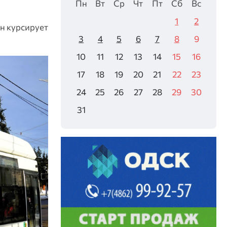
Пн
Вт
Ср
Чт
Пт
Сб
Вс
1
2
н курсирует
3
4
5
6
7
8
9
10
11
12
13
14
15
16
17
18
19
20
21
22
23
24
25
26
27
28
29
30
31