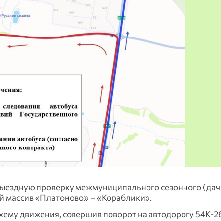
выездную проверку межмуниципального сезонного (дач
 массив «Платоново» – «Кораблики».
хему движения, совершив поворот на автодорогу 54К-2