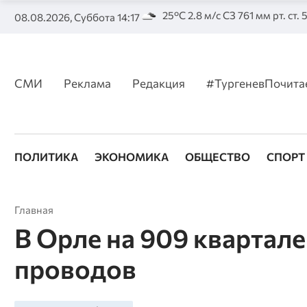
25°C 2.8 м/с СЗ 761 мм рт. ст.
08.08.2026, Суббота 14:17
СМИ
Реклама
Редакция
#ТургеневПочита
ПОЛИТИКА
ЭКОНОМИКА
ОБЩЕСТВО
СПОРТ
Главная
В Орле на 909 квартале
проводов