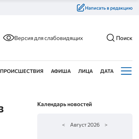
Написать в редакцию
Версия для слабовидящих
Поиск
ПРОИСШЕСТВИЯ
АФИША
ЛИЦА
ДАТА
з
Календарь новостей
<
Август
2026
>