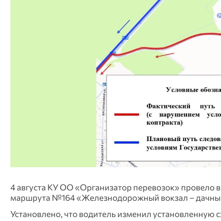
4 августа КУ ОО «Организатор перевозок» провело 
маршрута №164 «Железнодорожный вокзал – дачный
Установлено, что водитель изменил установленную с