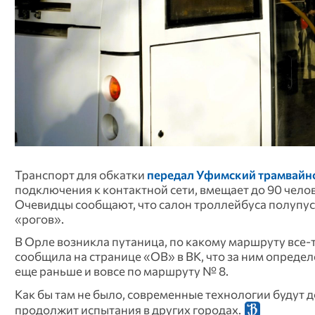
Транспорт для обкатки
передал Уфимский трамвайн
подключения к контактной сети, вмещает до 90 челове
Очевидцы сообщают, что салон троллейбуса полупуст
«рогов».
В Орле возникла путаница, по какому маршруту все-т
сообщила на странице «ОВ» в ВК, что за ним определ
еще раньше и вовсе по маршруту № 8.
Как бы там не было, современные технологии будут 
продолжит испытания в других городах.