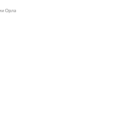
ии Орла