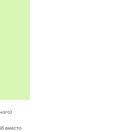
ного)
66 вместо