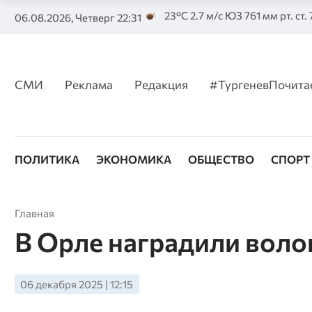
23°C 2.7 м/с ЮЗ 761 мм рт. ст.
06.08.2026, Четверг 22:31
СМИ
Реклама
Редакция
#ТургеневПочита
ПОЛИТИКА
ЭКОНОМИКА
ОБЩЕСТВО
СПОРТ
Главная
В Орле наградили вол
06 декабря 2025 | 12:15