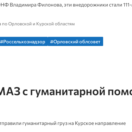
НФ Владимира Филонова, эти внедорожники стали 111‑м
а по Орловской и Курской областям
#Россельхознадзор
#Орловский облсовет
МАЗ с гуманитарной по
отправили гуманитарный груз на Курское направление