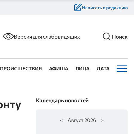
Написать в редакцию
Версия для слабовидящих
Поиск
ПРОИСШЕСТВИЯ
АФИША
ЛИЦА
ДАТА
онту
Календарь новостей
<
Август
2026
>