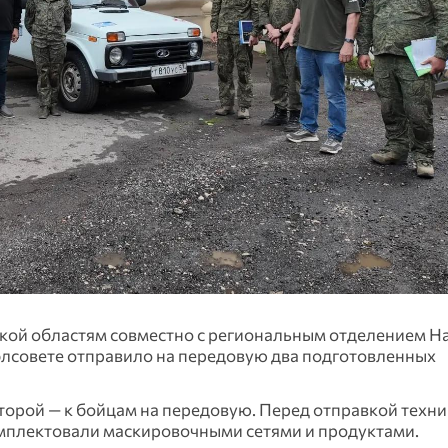
ской областям совместно с региональным отделением Н
лсовете отправило на передовую два подготовленных
торой — к бойцам на передовую. Перед отправкой техни
омплектовали маскировочными сетями и продуктами.