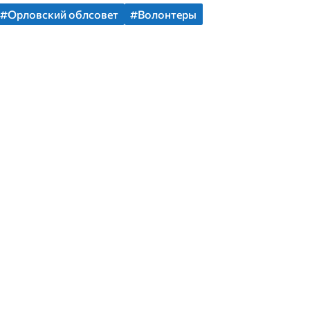
#Орловский облсовет
#Волонтеры