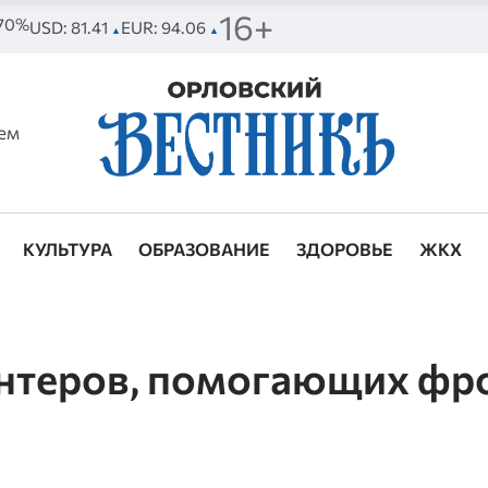
16+
 70%
USD: 81.41
EUR: 94.06
▲
▲
ем
КУЛЬТУРА
ОБРАЗОВАНИЕ
ЗДОРОВЬЕ
ЖКХ
онтеров, помогающих фр