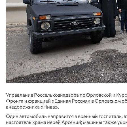
Управление Россельхознадзора по Орловской и Кур
Фронта и фракцией «Единая Россия» в Орловском об
внедорожника «Нива».
Один автомобиль направится в военный госпиталь, в
настоятель храма иерей Арсений; машины также ук