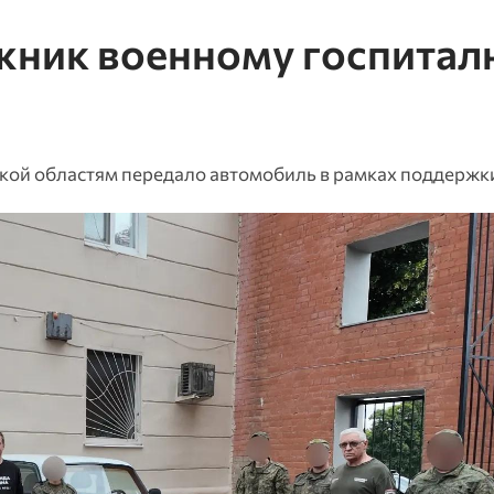
жник военному госпитал
ской областям передало автомобиль в рамках поддерж