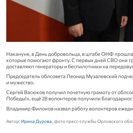
Накануне, в День добровольца, в штабе ОНФ прошл
которые помогают фронту. С первых дней СВО они тр
доставляют генераторы и беспилотники на передову
Председатель облсовета Леонид Музалевский подчер
и мужество.
Сергей Васюков получил почетную грамоту от облсов
Победы!», ещё 28 волонтеров получили благодарнос
Владимир Филонов назвал работу волонтеров ежедн
Автор:
Ирина Дурова
, фото пресс-службы Орловского обл