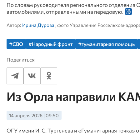
По словам руководителя регионального отделения О
автомобилями, отправленными на передовую.
Автор:
Ирина Дурова
, фото Управления Россельхознадзор
#СВО
#Народный фронт
#гуманитарная помощь
Поделиться:
Из Орла направили КА
14 апреля 2026 | 09:50
ОГУ имени И. С. Тургенева и «Гуманитарная точка» 