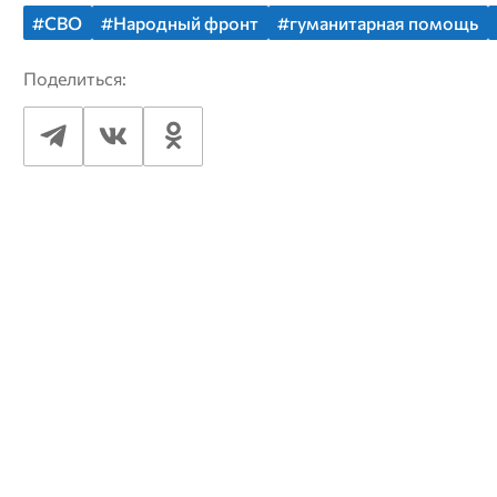
#СВО
#Народный фронт
#гуманитарная помощь
Поделиться: