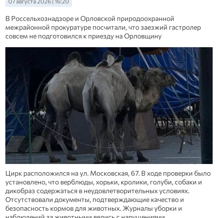
07 августа 2026 | 16:20
В Россельхознадзоре и Орловской природоохранной
межрайонной прокуратуре посчитали, что заезжий гастролер
совсем не подготовился к приезду на Орловщину
Цирк расположился на ул. Московская, 67. В ходе проверки было
установлено, что верблюды, хорьки, кролики, голуби, собаки и
дикобраз содержаться в неудовлетворительных условиях.
Отсутствовали документы, подтверждающие качество и
безопасность кормов для животных. Журналы уборки и
наблюдений за животными велись с нарушениями.