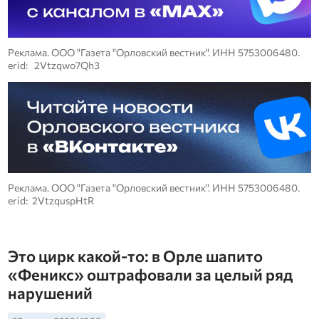
Реклама. ООО "Газета "Орловский вестник". ИНН 5753006480.
erid: 2Vtzqwo7Qh3
Реклама. ООО "Газета "Орловский вестник". ИНН 5753006480.
erid: 2VtzquspHtR
Это цирк какой-то: в Орле шапито
«Феникс» оштрафовали за целый ряд
нарушений