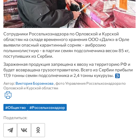
Сотрудники Россельхознадзора по Орловской и Курской
областям на складе временного хранения ООО «Далк» в Орле
выявили опасный карантинный сорняк - амброзию
полыннолистную - в партии семян подсолнечника весом 85 кг,
поступивших из Сербии.
Зараженная продукция запрещена к ввозу на территорию РФ и
будет возвращена грузоотправителю. Всего из Сербии прибыли
17,9 тонны семян подсолнечника и 2,4 тонны кукурузы.
Автор:
Виктория Борзенкова
, фото Управления Россельхознадзора по
Орловской и Курской областям
#Общество
#Россельхознадзор
Поделиться: