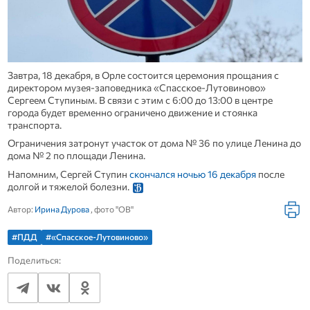
Завтра, 18 декабря, в Орле состоится церемония прощания с
директором музея-заповедника «Спасское-Лутовиново»
Сергеем Ступиным. В связи с этим с 6:00 до 13:00 в центре
города будет временно ограничено движение и стоянка
транспорта.
Ограничения затронут участок от дома № 36 по улице Ленина до
дома № 2 по площади Ленина.
Напомним, Сергей Ступин
скончался ночью 16 декабря
после
долгой и тяжелой болезни.
Автор:
Ирина Дурова
, фото "ОВ"
#ПДД
#«Спасское-Лутовиново»
Поделиться: