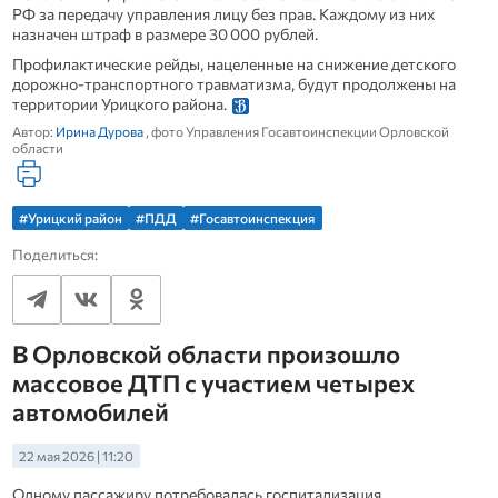
РФ за передачу управления лицу без прав. Каждому из них
назначен штраф в размере 30 000 рублей.
Профилактические рейды, нацеленные на снижение детского
дорожно‑транспортного травматизма, будут продолжены на
территории Урицкого района.
Автор:
Ирина Дурова
, фото Управления Госавтоинспекции Орловской
области
#Урицкий район
#ПДД
#Госавтоинспекция
Поделиться:
В Орловской области произошло
массовое ДТП с участием четырех
автомобилей
22 мая 2026 | 11:20
Одному пассажиру потребовалась госпитализация