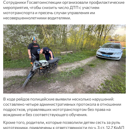
Сотрудники Госавтоинспекции организовали профилактические
мероприятия, чтобы снизить число ДТП с участием
мототранспорта и пресечь случаи управления им
несовершеннолетними водителями.
В ходе рейдов полицейские выявили несколько нарушений:
составлено четыре административных протокола в отношении
подростков, управлявших мототранспортом без права на
вождение и без соответствующего обучения.
Кроме того, родители, которые позволили детям сесть за руль
мототехники, привлечены к ответственности по ч. 3 ст. 12.7 КоАП