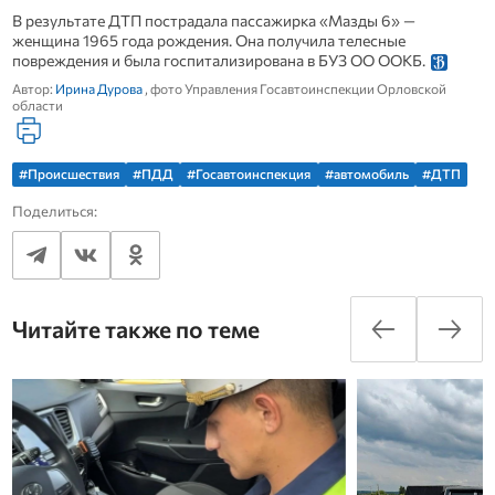
В результате ДТП пострадала пассажирка «Мазды 6» —
женщина 1965 года рождения. Она получила телесные
повреждения и была госпитализирована в БУЗ ОО ООКБ.
Автор:
Ирина Дурова
, фото Управления Госавтоинспекции Орловской
области
#Происшествия
#ПДД
#Госавтоинспекция
#автомобиль
#ДТП
Поделиться:
Читайте также по теме