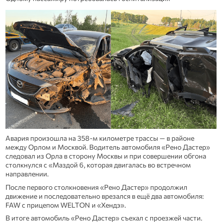
Авария произошла на 358‑м километре трассы — в районе
между Орлом и Москвой. Водитель автомобиля «Рено Дастер»
следовал из Орла в сторону Москвы и при совершении обгона
столкнулся с «Маздой 6, которая двигалась во встречном
направлении.
После первого столкновения «Рено Дастер» продолжил
движение и последовательно врезался в ещё два автомобиля:
FAW с прицепом WELTON и «Хендэ».
В итоге автомобиль «Рено Дастер» съехал с проезжей части.