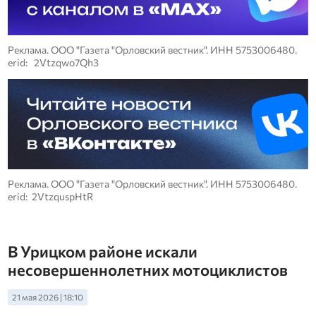
Реклама. ООО "Газета "Орловский вестник". ИНН 5753006480.
erid: 2Vtzqwo7Qh3
Реклама. ООО "Газета "Орловский вестник". ИНН 5753006480.
erid: 2VtzquspHtR
В Урицком районе искали
несовершеннолетних мотоциклистов
21 мая 2026 | 18:10