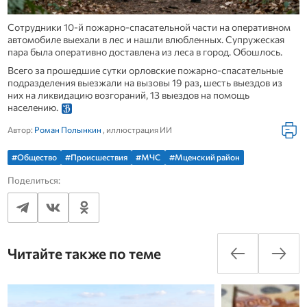
Сотрудники 10-й пожарно-спасательной части на оперативном
автомобиле выехали в лес и нашли влюбленных. Супружеская
пара была оперативно доставлена из леса в город. Обошлось.
Всего за прошедшие сутки орловские пожарно-спасательные
подразделения выезжали на вызовы 19 раз, шесть выездов из
них на ликвидацию возгораний, 13 выездов на помощь
населению.
Автор:
Роман Полынкин
, иллюстрация ИИ
#Общество
#Происшествия
#МЧС
#Мценский район
Поделиться:
Читайте также по теме