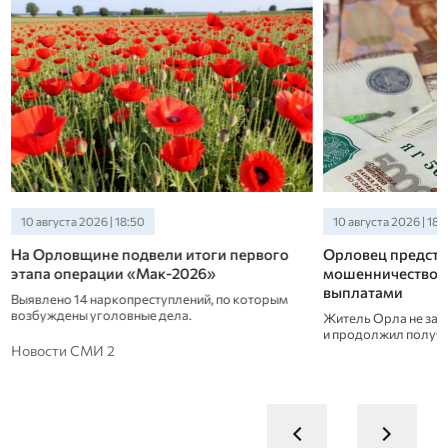
10 августа 2026 | 18:50
10 августа 2026 | 18:
ь
На Орловщине подвели итоги первого
Орловец предстан
этапа операции «Мак-2026»
мошенничество 
выплатами
Выявлено 14 наркопреступлений, по которым
возбуждены уголовные дела.
Житель Орла не заяв
и продолжил получа
Новости СМИ 2