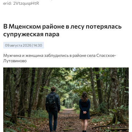
erid: 2VtzquspHtR
В Мценском районе в лесу потерялась
супружеская пара
09 августа 2026 | 14:30
Мужчина и женщина заблудились в районе села Спасское-
Лутовиново