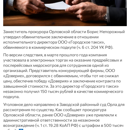
Заместитель прокурора Орловской области Борис Непорожный
утвердил обвинительное заключение в отношении
исполнительного директора ООО «Городское такси»,
обвиняемого в коммерческом подкупе (ч. 6 ст. 204 УК РФ).
По версии следствия, в марте прошлого года компания
участвовала в электронных торгах на оказание предрейсовых и
послерейсовых медосмотров для сотрудников одной из
организаций. Представитель конкурирующей фирмы, ООО
«Доверие», договорился с обвиняемым, чтобы тот не снижал
цену, обеспечив победу «Доверия» и заключение контракта по
завышенной стоимости. За это директор «Городского такси»
незаконно получил 150 тысяч рублей в качестве коммерческого
подкупа.
Уголовное дело направлено в Заводской районный суд Орла для
рассмотрения по существу. Как сообщает прокуратура
Орловской области, ранее ООО «Доверие» уже привлекли к
административной ответственности за незаконное
вознаграждение (ч. 1 ст. 19.28 КоАП РФ) с штрафом в 500 тысяч