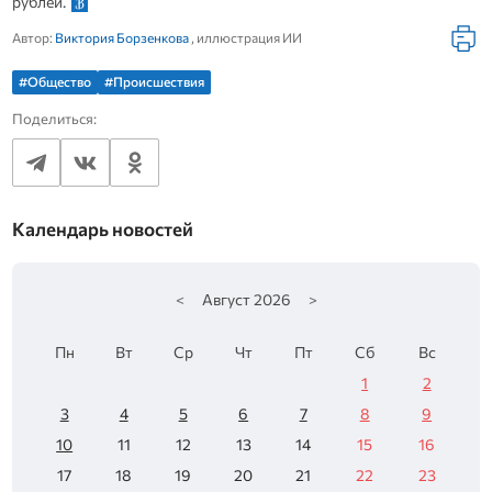
рублей.
Автор:
Виктория Борзенкова
, иллюстрация ИИ
#Общество
#Происшествия
Поделиться:
Календарь новостей
<
Август
2026
>
Пн
Вт
Ср
Чт
Пт
Сб
Вс
1
2
3
4
5
6
7
8
9
10
11
12
13
14
15
16
17
18
19
20
21
22
23