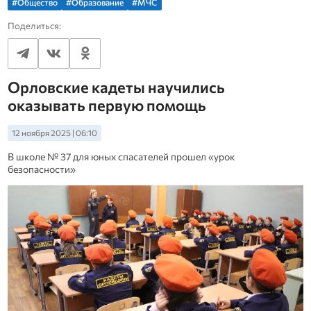
#Общество
#Образование
#МЧС
Поделиться:
Орловские кадеты научились
оказывать первую помощь
12 ноября 2025 | 06:10
В школе № 37 для юных спасателей прошел «урок
безопасности»