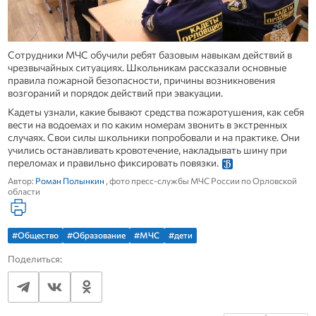
Сотрудники МЧС обучили ребят базовым навыкам действий в
чрезвычайных ситуациях. Школьникам рассказали основные
правила пожарной безопасности, причины возникновения
возгораний и порядок действий при эвакуации.
Кадеты узнали, какие бывают средства пожаротушения, как себя
вести на водоемах и по каким номерам звонить в экстренных
случаях. Свои силы школьники попробовали и на практике. Они
учились останавливать кровотечение, накладывать шину при
переломах и правильно фиксировать повязки.
Автор:
Роман Полынкин
, фото пресс-службы МЧС России по Орловской
области
#Общество
#Образование
#МЧС
#дети
Поделиться: