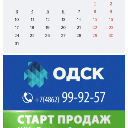
1
2
3
4
5
6
7
8
9
10
11
12
13
14
15
16
17
18
19
20
21
22
23
24
25
26
27
28
29
30
31