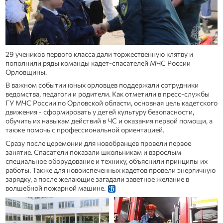
29 учеников первого класса дали торжественную клятву и
пополнили ряды команды кадет-спасателей МЧС России
Орловщины.
В важном событии юных орловцев поддержали сотрудники
ведомства, педагоги и родители. Как отметили в пресс-службы
ГУ МЧС России по Орловской области, основная цель кадетского
движения - сформировать у детей культуру безопасности,
обучить их навыкам действий в ЧС и оказания первой помощи, а
также помочь с профессиональной ориентацией.
Сразу после церемонии для новобранцев провели первое
занятие. Спасатели показали школьникам и взрослым
специальное оборудование и технику, объяснили принципы их
работы. Также для новоиспеченных кадетов провели энергичную
зарядку, а после желающие загадали заветное желание в
волшебной пожарной машине.