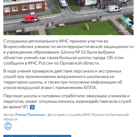
Сотрудники регионального МЧС приняли участие во
Всероссийских учениях по антитеррористической защищенности
в учреждениях образования. Школа № 52 была выбрана
объектом учений, как самая большая школа города. Об этом
сообщили в МЧС России по Орловской области.
В ходе учений проверили действия персонала и экстренных
служб при проникновении вооруженного школьника на
территорию школы, а также при получении информации об
угрозе воздушной атаки с применением БПЛА.
Персонал школы и силовики отработали: эвакуацию учеников и
педагогов, захват злоумышленника, взаимодействие всех служб
во время ЧП.
Автор:
Роман Полынкин
, фото пресс-службы МЧС России по Орловской
области