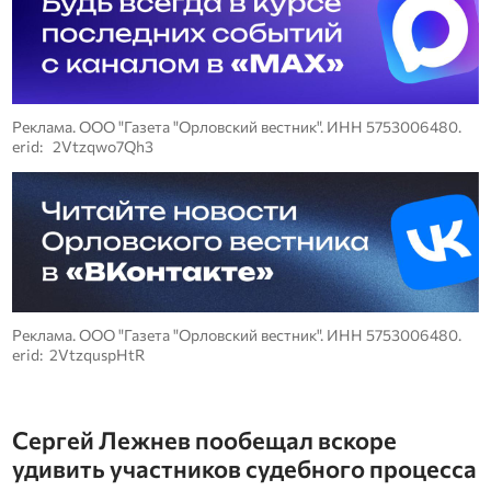
Реклама. ООО "Газета "Орловский вестник". ИНН 5753006480.
erid: 2Vtzqwo7Qh3
Реклама. ООО "Газета "Орловский вестник". ИНН 5753006480.
erid: 2VtzquspHtR
Сергей Лежнев пообещал вскоре
удивить участников судебного процесса