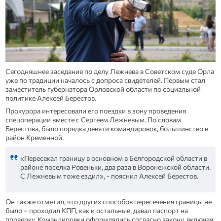
Сегодняшнее заседание по делу Лежнева в Советском суде Орла
уже по традиции началось с допроса свидетелей. Первым стал
заместитель губернатора Орловской области по социальной
политике Алексей Берестов.
Прокурора интересовали его поездки в зону проведения
спецоперации вместе с Сергеем Лежневым. По словам
Берестова, было порядка девяти командировок, большинство в
район Кременной.
«Пересекал границу в основном в Белгородской области в
районе поселка Ровеньки, два раза в Воронежской области.
С Лежневым тоже ездил», - пояснил Алексей Берестов.
Он также отметил, что других способов пересечения границы не
было – проходил КПП, как и остальные, давал паспорт на
проверку. Командировки оформлялись согласно закону, включая