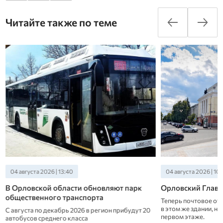
Читайте также по теме
04 августа 2026 | 13:40
04 августа 2026 | 10
В Орловской области обновляют парк
Орловский Главп
общественного транспорта
Теперь почтовое от
в этом же здании, на
С августа по декабрь 2026 в регион прибудут 20
первом этаже.
автобусов среднего класса