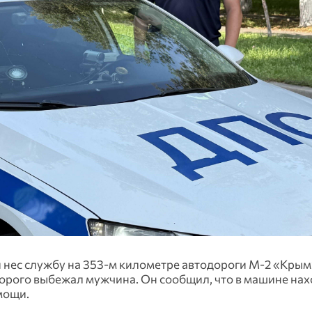
 нес службу на 353-м километре автодороги М-2 «Крым
торого выбежал мужчина. Он сообщил, что в машине нах
омощи.