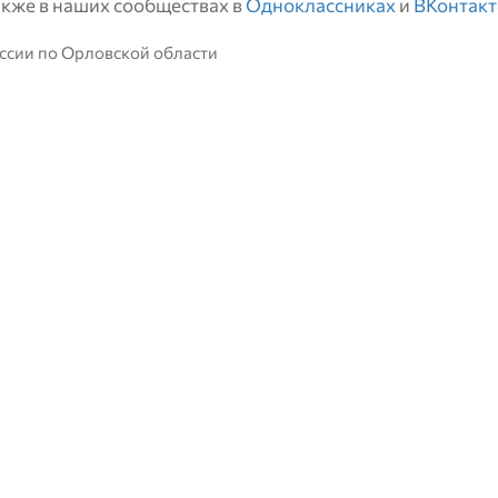
также в наших сообществах в
Одноклассниках
и
ВКонтакт
ссии по Орловской области