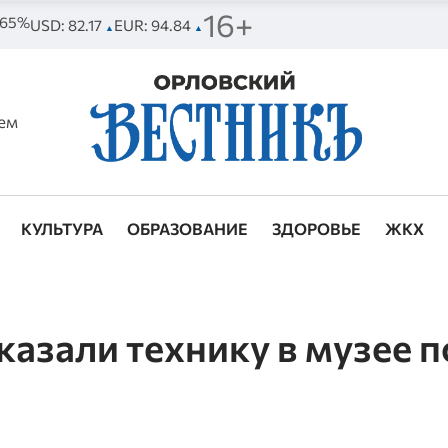
16+
. 65%
USD: 82.17
EUR: 94.84
▲
▲
ем
КУЛЬТУРА
ОБРАЗОВАНИЕ
ЗДОРОВЬЕ
ЖКХ
казали технику в музее п