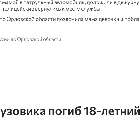
 мамой в патрульный автомобиль, доложили в дежурну
а полицейские вернулись к месту службы.
 по Орловской области позвонила мама девочки и побл
ссии по Орловской области
рузовика погиб 18-летни