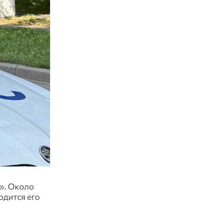
». Около
одится его