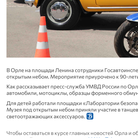
В Орле на площади Ленина сотрудники Госавтоинсп
открытым небом. Мероприятие приурочено к 90-лети
Как рассказывает пресс-служба УМВД России по Орл
автомобили, мотоциклы, образцы форменного обмун
Для детей работали площадки «Лаборатории безопас
Музея под открытым небом приняли участие в танце
светоотражающих аксессуаров.
Чтобы оставаться в курсе главных новостей Орла и 