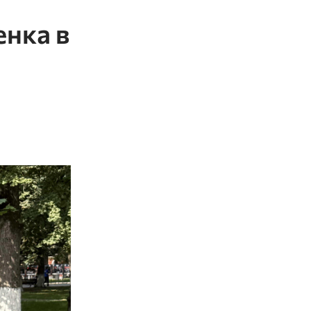
енка в