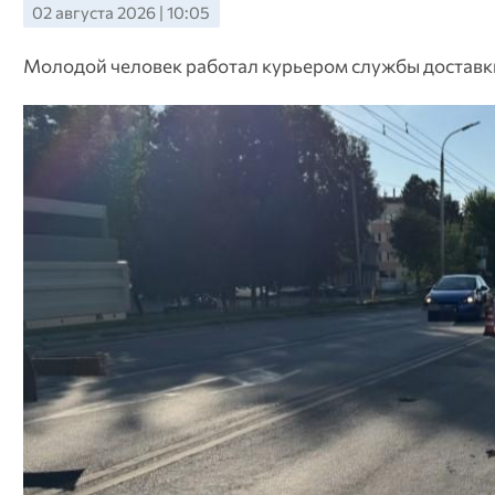
02 августа 2026 | 10:05
Молодой человек работал курьером службы доставк