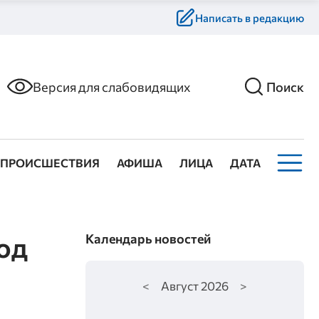
Написать в редакцию
Версия для слабовидящих
Поиск
ПРОИСШЕСТВИЯ
АФИША
ЛИЦА
ДАТА
од
Календарь новостей
<
Август
2026
>