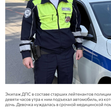
Экипаж ДПС в составе старших лейтенантов полиции
девяти часов утра к ним подъехал автомобиль, из ко
дочь. Девочка нуждалась в срочной медицинской п