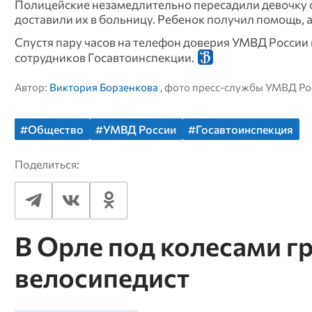
Полицейские незамедлительно пересадили девочку с
доставили их в больницу. Ребенок получил помощь, 
Спустя пару часов на телефон доверия УМВД России
сотрудников Госавтоинспекции.
Автор:
Виктория Борзенкова
, фото пресс-службы УМВД Ро
#Общество
#УМВД России
#Госавтоинспекция
Поделиться:
В Орле под колесами г
велосипедист