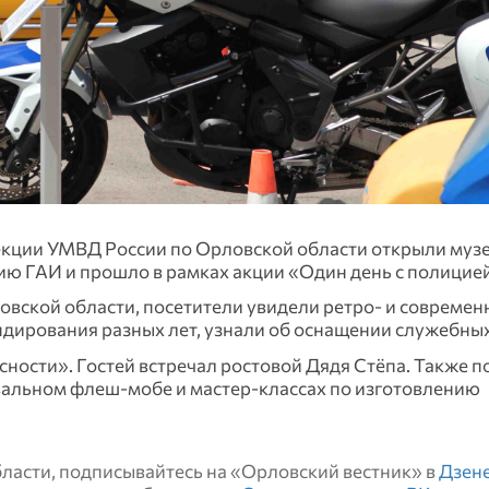
екции УМВД России по Орловской области открыли муз
ю ГАИ и прошло в рамках акции «Один день с полицие
овской области, посетители увидели ретро- и современ
дирования разных лет, узнали об оснащении служебны
ности». Гостей встречал ростовой Дядя Стёпа. Также п
вальном флеш-мобе и мастер-классах по изготовлению
области, подписывайтесь на «Орловский вестник» в
Дзен