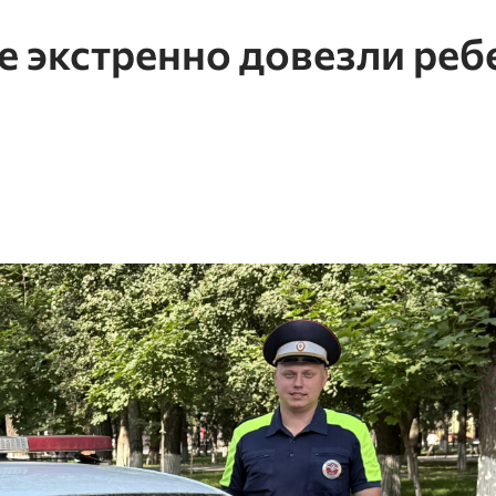
 экстренно довезли реб