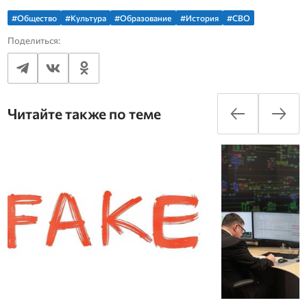
#Общество
#Культура
#Образование
#История
#СВО
Поделиться:
Читайте также по теме