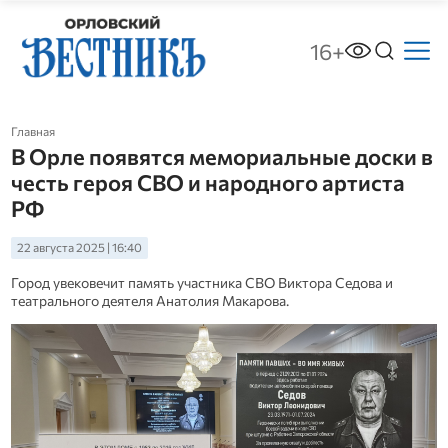
16+
Главная
В Орле появятся мемориальные доски в
честь героя СВО и народного артиста
РФ
22 августа 2025 | 16:40
Город увековечит память участника СВО Виктора Седова и
театрального деятеля Анатолия Макарова.