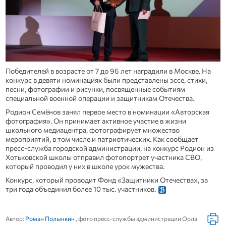
Победителей в возрасте от 7 до 96 лет наградили в Москве. На
конкурс в девяти номинациях были представлены эссе, стихи,
песни, фотографии и рисунки, посвященные событиям
специальной военной операции и защитникам Отечества.
Родион Семёнов занял первое место в номинации «Авторская
фотография». Он принимает активное участие в жизни
школьного медиацентра, фотографирует множество
мероприятий, в том числе и патриотических. Как сообщает
пресс-служба городской администрации, на конкурс Родион из
Хотьковской школы отправил фотопортрет участника СВО,
который проводил у них в школе урок мужества.
Конкурс, который проводит Фонд «Защитники Отечества», за
три года объединил более 10 тыс. участников.
Автор:
Роман Полынкин
, фото пресс-службы администрации Орла