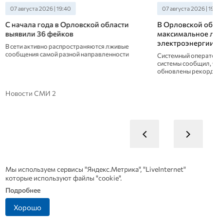
07 августа 2026 | 19:40
07 августа 2026 | 19:
С начала года в Орловской области
В Орловской обл
выявили 36 фейков
максимальное ле
электроэнергии
В сети активно распространяются лживые
сообщения самой разной направленности
Системный оператор
системы сообщил, что
обновлены рекорды
Новости СМИ 2
Мы используем сервисы "Яндекс.Метрика", "LiveInternet"
которые используют файлы "cookie".
Подробнее
Хорошо