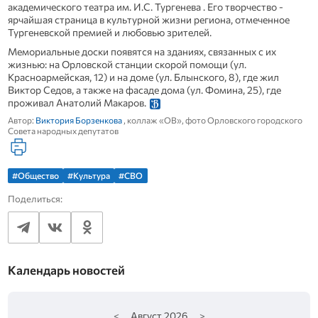
академического театра им. И.С. Тургенева . Его творчество -
ярчайшая страница в культурной жизни региона, отмеченное
Тургеневской премией и любовью зрителей.
Мемориальные доски появятся на зданиях, связанных с их
жизнью: на Орловской станции скорой помощи (ул.
Красноармейская, 12) и на доме (ул. Блынского, 8), где жил
Виктор Седов, а также на фасаде дома (ул. Фомина, 25), где
проживал Анатолий Макаров.
Автор:
Виктория Борзенкова
, коллаж «ОВ», фото Орловского городского
Совета народных депутатов
#Общество
#Культура
#СВО
Поделиться:
Календарь новостей
<
Август
2026
>