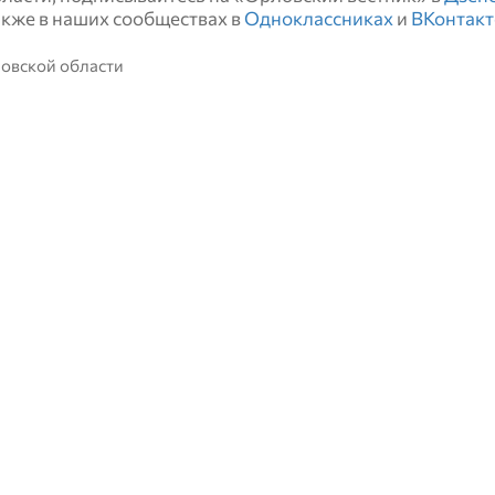
также в наших сообществах в
Одноклассниках
и
ВКонтакт
ловской области