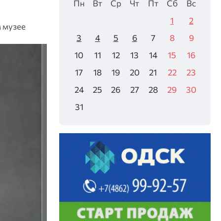
Пн
Вт
Ср
Чт
Пт
Сб
Вс
1
2
 музее
3
4
5
6
7
8
9
10
11
12
13
14
15
16
17
18
19
20
21
22
23
24
25
26
27
28
29
30
31