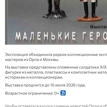
Экспозиция объединила редкие коллекционные эксп
мастеров из Орла и Москвы.
На выставке представлены оловянные солдатики XIX–
фигурки из металла, пластмассы и композитных мат
историкам и коллекционерам.
Выставка продлится до 10 июля 2026 года.
Возрастное ограничение: 0+
Чтобы оставаться в курсе главных новостей Орла и 