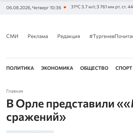
31°C 3.7 м/с З 761 мм рт. ст. 4
06.08.2026, Четверг 10:36
СМИ
Реклама
Редакция
#ТургеневПочита
ПОЛИТИКА
ЭКОНОМИКА
ОБЩЕСТВО
СПОРТ
Главная
В Орле представили «
сражений»