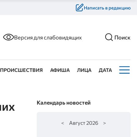
Написать в редакцию
Версия для слабовидящих
Поиск
ПРОИСШЕСТВИЯ
АФИША
ЛИЦА
ДАТА
ших
Календарь новостей
<
Август
2026
>