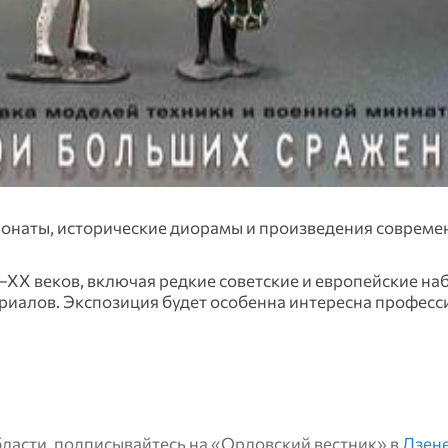
онаты, исторические диорамы и произведения совреме
XX веков, включая редкие советские и европейские на
ериалов. Экспозиция будет особенна интересна профес
области, подписывайтесь на «Орловский вестник» в
Дзен