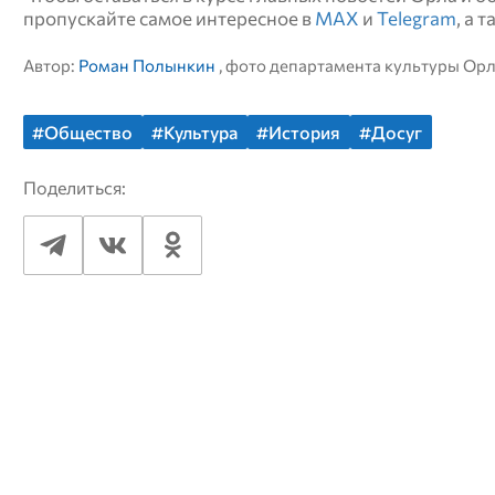
пропускайте самое интересное в
MAX
и
Telegram
, а 
Автор:
Роман Полынкин
, фото департамента культуры Ор
#Общество
#Культура
#История
#Досуг
Поделиться: