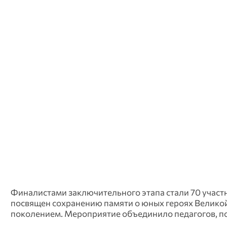
Финалистами заключительного этапа стали 70 участ
посвящен сохранению памяти о юных героях Велико
поколением. Мероприятие объединило педагогов, по