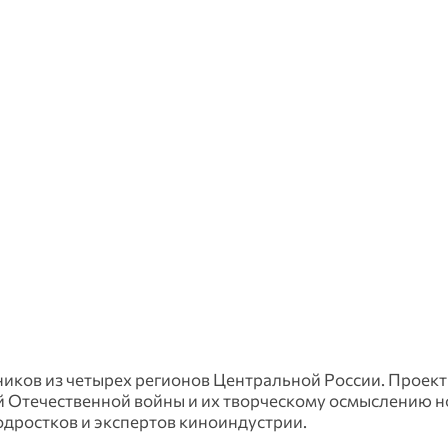
ников из четырех регионов Центральной России. Проект
й Отечественной войны и их творческому осмыслению 
дростков и экспертов киноиндустрии.