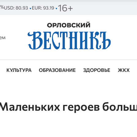
16+
4%
USD: 80.93
EUR: 93.19
▼
▼
ем
КУЛЬТУРА
ОБРАЗОВАНИЕ
ЗДОРОВЬЕ
ЖКХ
«Маленьких героев боль