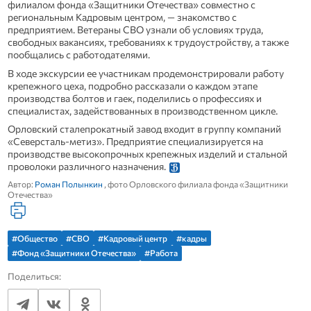
филиалом фонда «Защитники Отечества» совместно с
региональным Кадровым центром, — знакомство с
предприятием. Ветераны СВО узнали об условиях труда,
свободных вакансиях, требованиях к трудоустройству, а также
пообщались с работодателями.
В ходе экскурсии ее участникам продемонстрировали работу
крепежного цеха, подробно рассказали о каждом этапе
производства болтов и гаек, поделились о профессиях и
специалистах, задействованных в производственном цикле.
Орловский сталепрокатный завод входит в группу компаний
«Северсталь-метиз». Предприятие специализируется на
производстве высокопрочных крепежных изделий и стальной
проволоки различного назначения.
Автор:
Роман Полынкин
, фото Орловского филиала фонда «Защитники
Отечества»
#Общество
#СВО
#Кадровый центр
#кадры
#Фонд «Защитники Отечества»
#Работа
Поделиться: