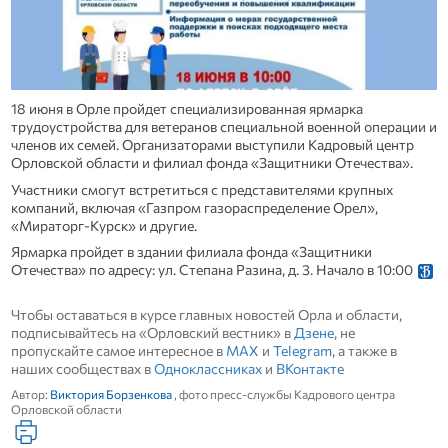
18 июня в Орле пройдет специализированная ярмарка
трудоустройства для ветеранов специальной военной операции и
членов их семей. Организаторами выступили Кадровый центр
Орловской области и филиал фонда «Защитники Отечества».
Участники смогут встретиться с представителями крупных
компаний, включая «Газпром газораспределение Орел»,
«Мираторг-Курск» и другие.
Ярмарка пройдет в здании филиала фонда «Защитники
Отечества» по адресу: ул. Степана Разина, д. 3. Начало в 10:00
Чтобы оставаться в курсе главных новостей Орла и области,
подписывайтесь на «Орловский вестник» в
Дзене
, не
пропускайте самое интересное в
MAX
и
Telegram
, а также в
наших сообществах в
Одноклассниках
и
ВКонтакте
Автор:
Виктория Борзенкова
, фото пресс-службы Кадрового центра
Орловской области