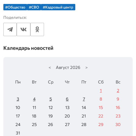
#Общество
#СВО
#Кадровый центр
Поделиться:
Календарь новостей
<
Август
2026
>
Пн
Вт
Ср
Чт
Пт
Сб
Вс
1
2
3
4
5
6
7
8
9
10
11
12
13
14
15
16
17
18
19
20
21
22
23
24
25
26
27
28
29
30
31