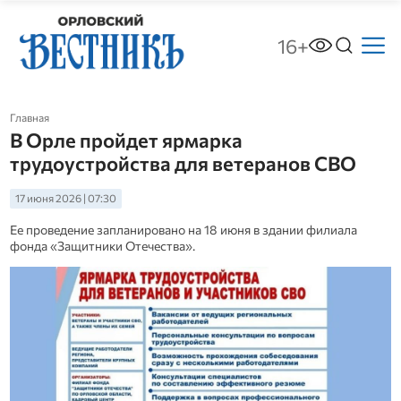
16+
Главная
В Орле пройдет ярмарка
трудоустройства для ветеранов СВО
17 июня 2026 | 07:30
Ее проведение запланировано на 18 июня в здании филиала
фонда «Защитники Отечества».