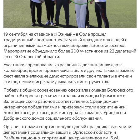
19 сентября на стадионе «Южный» в Орле прошел
традиционный спортивно-культурный праздник для людей с
ограниченными возможностями здоровья «Золотая осень».
Мероприятие объединило более 200 участников из 22 делегаций
со всей Орловской области.
Участники соревновались в различных дисциплинах: дартс,
кольцеброс, крокет, броски мяча в цель и других. Также в рамках
фестиваля желающие демонстрировали свои таланты в чтении
стихов, пении и игре на музыкальных инструментах.
Победу в общих соревнованиях одержала команда Болховского
района. Второе и третье места заняли команды Кромского и
Залегощенского районов соответственно. Среди домов-
интернатов победителями и призерами стали воспитанники
Болховского детского дома-интерната, команды Урицкого и
Добринского домов социального обслуживания.
Организаторами спортивно-культурный праздника выступили
департамент социальной защиты Орловской области и
Реабилитационно-спортивный центр инвалидов им. Б.М.