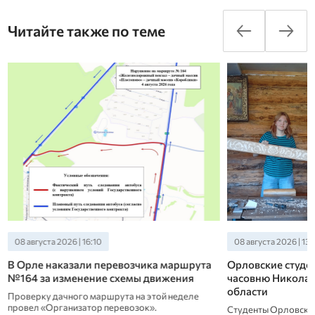
Читайте также по теме
08 августа 2026 | 16:10
08 августа 2026 | 13:
В Орле наказали перевозчика маршрута
Орловские студе
№164 за изменение схемы движения
часовню Николая
области
Проверку дачного маршрута на этой неделе
провел «Организатор перевозок».
Студенты Орловско