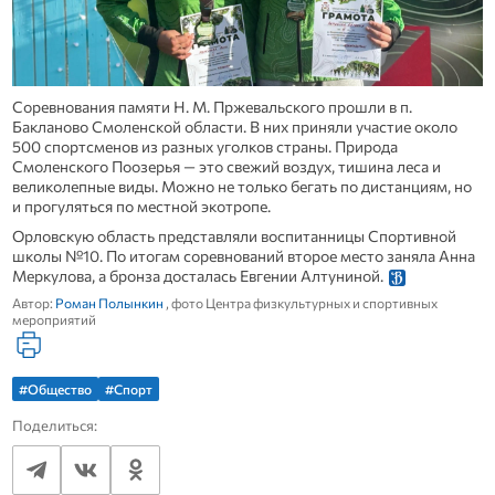
Соревнования памяти Н. М. Пржевальского прошли в п.
Бакланово Смоленской области. В них приняли участие около
500 спортсменов из разных уголков страны. Природа
Смоленского Поозерья — это свежий воздух, тишина леса и
великолепные виды. Можно не только бегать по дистанциям, но
и прогуляться по местной экотропе.
Орловскую область представляли воспитанницы Спортивной
школы №10. По итогам соревнований второе место заняла Анна
Меркулова, а бронза досталась Евгении Алтуниной.
Автор:
Роман Полынкин
, фото Центра физкультурных и спортивных
мероприятий
#Общество
#Спорт
Поделиться: