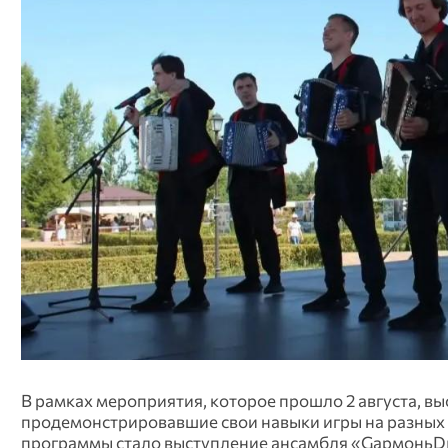
В рамках мероприятия, которое прошло 2 августа, в
продемонстрировавшие свои навыки игры на разных 
программы стало выступление ансамбля «GармоньDr