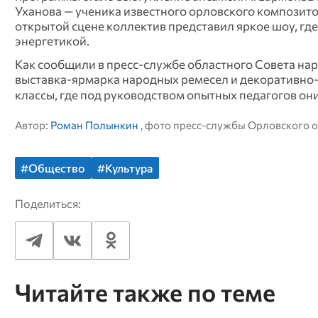
Уханова — ученика известного орловского композито
открытой сцене коллектив представил яркое шоу, гд
энергетикой.
Как сообщили в пресс-службе областного Совета нар
выставка-ярмарка народных ремесел и декоративно-п
классы, где под руководством опытных педагогов он
Автор:
Роман Полынкин
, фото пресс-службы Орловского 
#Общество
#Культура
Поделиться:
Читайте также по теме