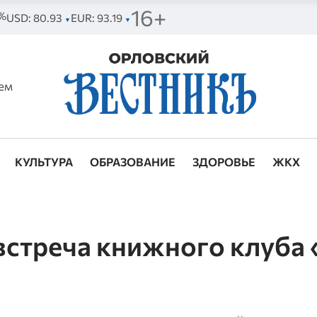
16+
1%
USD: 80.93
EUR: 93.19
▼
▼
ем
КУЛЬТУРА
ОБРАЗОВАНИЕ
ЗДОРОВЬЕ
ЖКХ
встреча книжного клуба