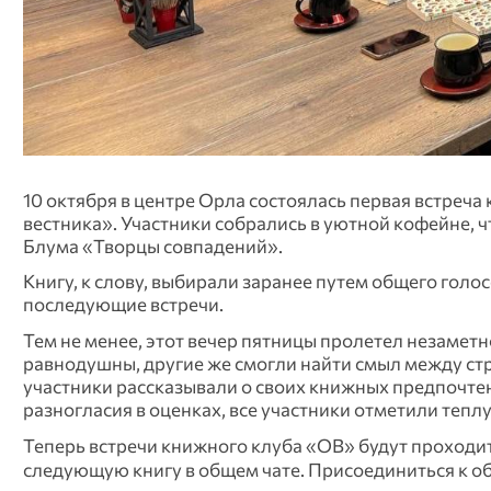
10 октября в центре Орла состоялась первая встреч
вестника». Участники собрались в уютной кофейне, 
Блума «Творцы совпадений».
Книгу, к слову, выбирали заранее путем общего голо
последующие встречи.
Тем не менее, этот вечер пятницы пролетел незаметн
равнодушны, другие же смогли найти смыл между ст
участники рассказывали о своих книжных предпочтен
разногласия в оценках, все участники отметили тепл
Теперь встречи книжного клуба «ОВ» будут проходит
следующую книгу в общем чате. Присоединиться к