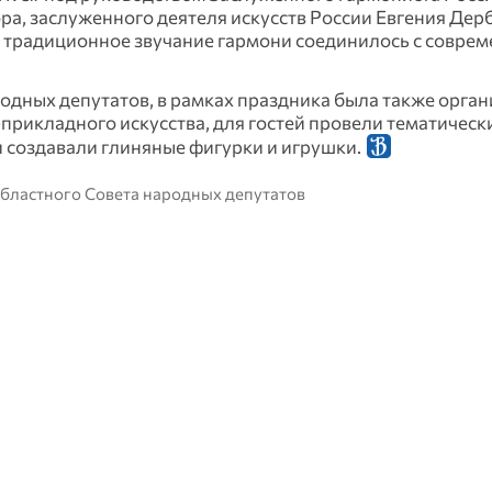
ра, заслуженного деятеля искусств России Евгения Дер
е традиционное звучание гармони соединилось с совре
одных депутатов, в рамках праздника была также орга
рикладного искусства, для гостей провели тематическ
и создавали глиняные фигурки и игрушки.
областного Совета народных депутатов