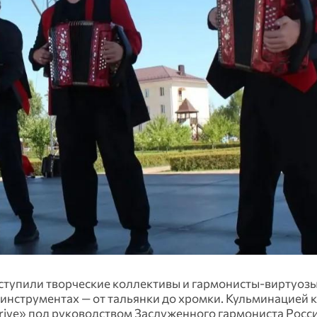
ыступили творческие коллективы и гармонисты-виртуозы
инструментах — от тальянки до хромки. Кульминацией 
ive» под руководством Заслуженного гармониста Росс