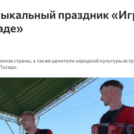
ыкальный праздник «Иг
аде»
ионов страны, а также ценители народной культуры встр
Посад».