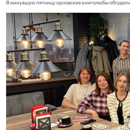
В минувшую пятницу орловские книголюбы обсудили