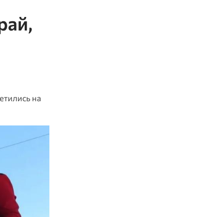
рай,
етились на