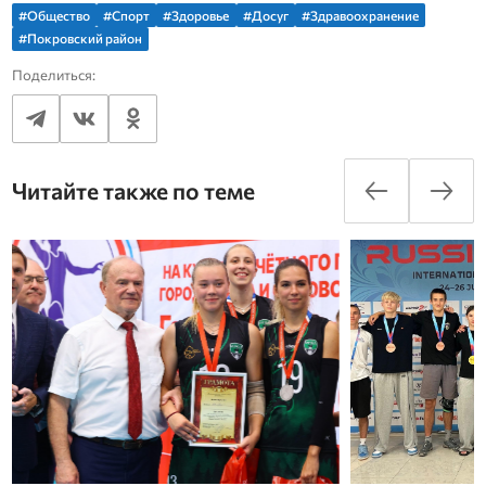
#Общество
#Спорт
#Здоровье
#Досуг
#Здравоохранение
#Покровский район
Поделиться:
Читайте также по теме