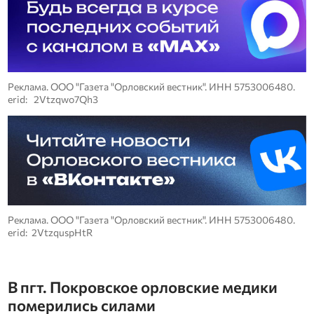
Реклама. ООО "Газета "Орловский вестник". ИНН 5753006480.
erid: 2Vtzqwo7Qh3
Реклама. ООО "Газета "Орловский вестник". ИНН 5753006480.
erid: 2VtzquspHtR
В пгт. Покровское орловские медики
померились силами