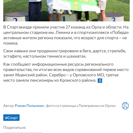
В Спартакиаде приняли участие 27 команд из Орла и области. На
центральном стадионе им. Ленина и в спорткомплексе «Победа»
активные жители региона показали, что возраст для спорта – не
помеха.
Свои навыки они продемонстрировали в беге, дартсе, стрельбе,
эстафете, настольном теннисе и шахматах.
Как сообщают информационные ресурсы регионального
правительства, по итогам всех видов соревнований первое место
занял Мценский район. Серебро – у Орловского МО, третье
место заняли пенсионеры из Кромского района.
Автор:
Роман Полынкин
, фото со страницы «Телеграммы из Орла»
#Спорт
Поделиться: