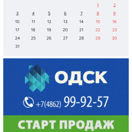
1
2
3
4
5
6
7
8
9
10
11
12
13
14
15
16
17
18
19
20
21
22
23
24
25
26
27
28
29
30
31