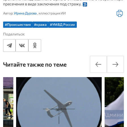
пресечения в виде заключения под стражу.
Автор:
Ирина Дурова
, иллюстрация ИИ
#Происшествия
#кража
#УМВД России
Поделиться:
Читайте также по теме