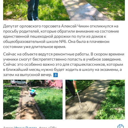
Депутат орловского горсовета Алексей Чикин откликнулся на
просьбу родителей, которые обратили внимание на состояние
единственной пешеходной дорожки по пути из домов к
общеобразовательной школе №6. Она была в плачевном
состоянии уже длительное время.
Сейчас на объекте ведутся ремонтные работы. В скором времени
ученики смогут беспрепятственно попасть в учебное заведение.
Сейчас это особенно важно это для старшеклассников, которым
в ближайший месяц нужно будет ходить в школу на экзамены, а
затем на выпускной вечер.
Автор:
Ирина Дурова
, фото «ОВ»