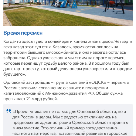
Время перемен
Когда-то здесь гудели конвейеры и кипела жизнь цехов. Четверть
века назад этот гул стих. Казалось, время остановилось на
территории бывшего мясокомбината, и она навсегда осталась
заброшена. Однако уже сегодня мы стоим на пороге перемен,
которые перепишут судьбу целого района. В прошлом году был
дан старт проекту, который девелоперы уже окрестили «городом
будущего».
Орловский застройщик – группа компаний «ОДСК» – первым в
России заключил соглашение о защите и поощрении
капиталовложений с Минэкономразвития РФ. Общая сумма
превышает 21 млрд рублей.
«Проект уникален не только для Орловской области, но и
для России в целом. Мы с радостью откликнулись на
предложение администрации Орловской области принять
в нем участие. Это отличный пример государственно-
частного партнерства, позволяющий развивать городское