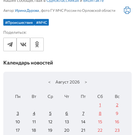
наших сообществах в
Одноклассниках
и
ВКонтакте
Автор:
Ирина Дурова
, фото ГУ МЧС России по Орловской области
#Происшествия
#МЧС
Поделиться:
Календарь новостей
<
Август
2026
>
Пн
Вт
Ср
Чт
Пт
Сб
Вс
1
2
3
4
5
6
7
8
9
10
11
12
13
14
15
16
17
18
19
20
21
22
23