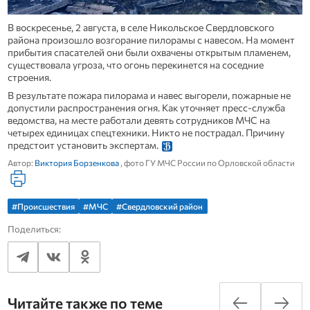
В воскресенье, 2 августа, в селе Никольское Свердловского
района произошло возгорание пилорамы с навесом. На момент
прибытия спасателей они были охвачены открытым пламенем,
существовала угроза, что огонь перекинется на соседние
строения.
В результате пожара пилорама и навес выгорели, пожарные не
допустили распространения огня. Как уточняет пресс-служба
ведомства, на месте работали девять сотрудников МЧС на
четырех единицах спецтехники. Никто не пострадал. Причину
предстоит установить экспертам.
Автор:
Виктория Борзенкова
, фото ГУ МЧС России по Орловской области
#Происшествия
#МЧС
#Свердловский район
Поделиться:
Читайте также по теме