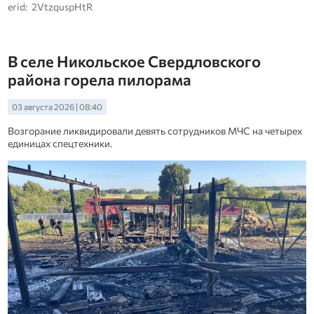
erid: 2VtzquspHtR
В селе Никольское Свердловского
района горела пилорама
03 августа 2026 | 08:40
Возгорание ликвидировали девять сотрудников МЧС на четырех
единицах спецтехники.