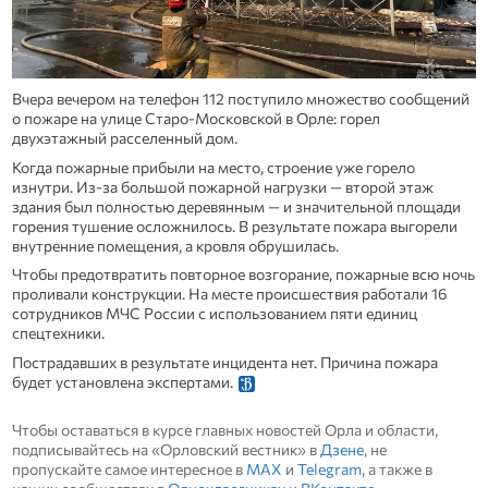
Вчера вечером на телефон 112 поступило множество сообщений
о пожаре на улице Старо‑Московской в Орле: горел
двухэтажный расселенный дом.
Когда пожарные прибыли на место, строение уже горело
изнутри. Из‑за большой пожарной нагрузки — второй этаж
здания был полностью деревянным — и значительной площади
горения тушение осложнилось. В результате пожара выгорели
внутренние помещения, а кровля обрушилась.
Чтобы предотвратить повторное возгорание, пожарные всю ночь
проливали конструкции. На месте происшествия работали 16
сотрудников МЧС России с использованием пяти единиц
спецтехники.
Пострадавших в результате инцидента нет. Причина пожара
будет установлена экспертами.
Чтобы оставаться в курсе главных новостей Орла и области,
подписывайтесь на «Орловский вестник» в
Дзене
, не
пропускайте самое интересное в
MAX
и
Telegram
, а также в