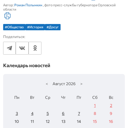
Автор:
Роман Полынкин
, фото пресс-службы губернатора Орловской
области
#Общество
#История
#Досуг
Поделиться:
Календарь новостей
<
Август
2026
>
Пн
Вт
Ср
Чт
Пт
Сб
Вс
1
2
3
4
5
6
7
8
9
10
11
12
13
14
15
16