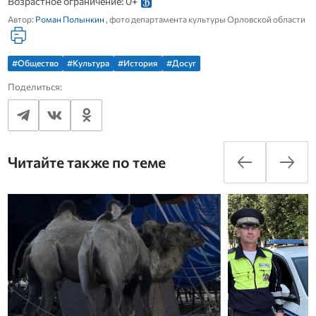
Возрастное ограничение: 0+
Автор:
Роман Полынкин
, фото департамента культуры Орловской области
#Общество
#Культура
#История
#Досуг
Поделиться:
Читайте также по теме