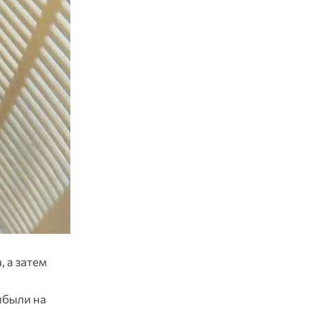
 а затем
ибыли на