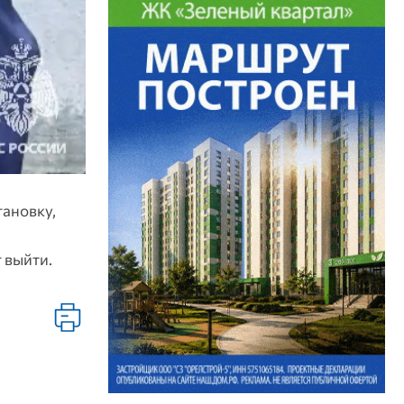
ановку,
 выйти.