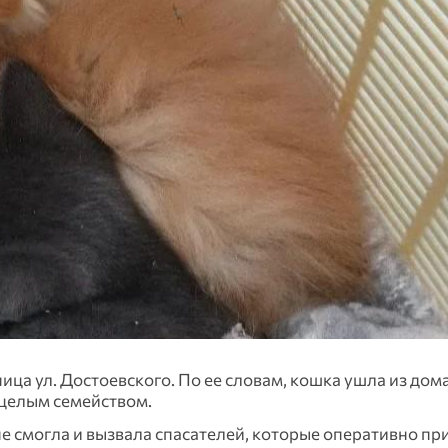
а ул. Достоевского. По ее словам, кошка ушла из дома,
с целым семейством.
 смогла и вызвала спасателей, которые оперативно пр