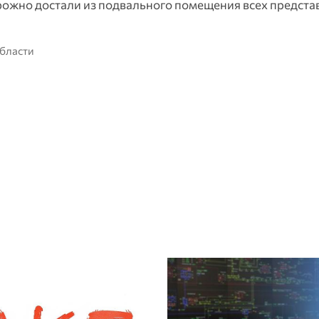
рожно достали из подвального помещения всех предста
области