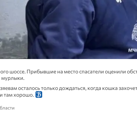
го шоссе. Прибывшие на место спасатели оценили обст
я мурлыки.
зяевам осталось только дождаться, когда кошка захочет
 и там хорошо.
области