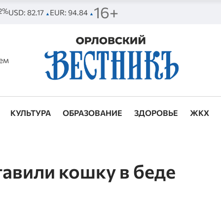
16+
72%
USD: 82.17
EUR: 94.84
▲
▲
ем
КУЛЬТУРА
ОБРАЗОВАНИЕ
ЗДОРОВЬЕ
ЖКХ
тавили кошку в беде