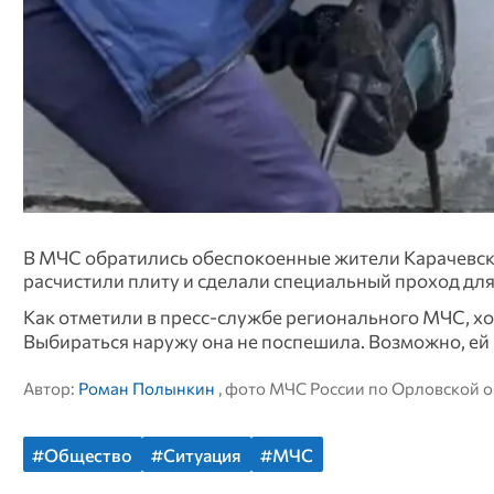
В МЧС обратились обеспокоенные жители Карачевско
расчистили плиту и сделали специальный проход дл
Как отметили в пресс-службе регионального МЧС, хо
Выбираться наружу она не поспешила. Возможно, ей
Автор:
Роман Полынкин
, фото МЧС России по Орловской 
#Общество
#Ситуация
#МЧС