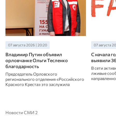
07 августа 2026 | 20:20
07 августа 20
Владимир Путин объявил
С начала г
орловчанке Ольги Тесленко
выявили 3
благодарность
В сети акти
лживые сооб
Председатель Орловского
направленно
регионального отделения «Российского
Красного Креста» это заслужила
Новости СМИ 2