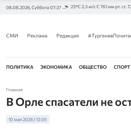
23°C 2.3 м/с С 761 мм рт. ст. 
08.08.2026, Суббота 07:27
СМИ
Реклама
Редакция
#ТургеневПочита
ПОЛИТИКА
ЭКОНОМИКА
ОБЩЕСТВО
СПОРТ
Главная
В Орле спасатели не ос
10 мая 2026 | 12:05