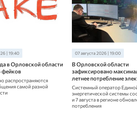
26 | 19:40
07 августа 2026 | 19:00
ода в Орловской области
В Орловской области
6 фейков
зафиксировано максима
летнее потребление эле
вно распространяются
щения самой разной
Системный оператор Едино
сти
энергетической системы со
и 7 августа в регионе обно
потребления