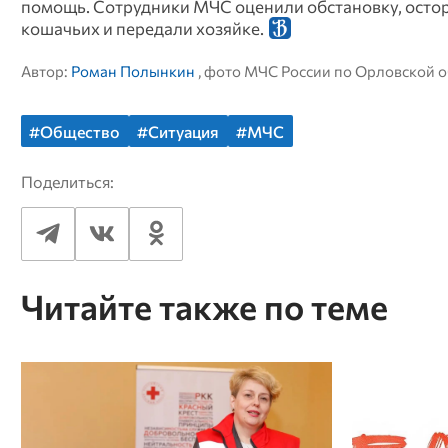
помощь. Сотрудники МЧС оценили обстановку, осто
кошачьих и передали хозяйке.
Автор:
Роман Полынкин
, фото МЧС России по Орловской 
#Общество
#Ситуация
#МЧС
Поделиться:
Читайте также по теме