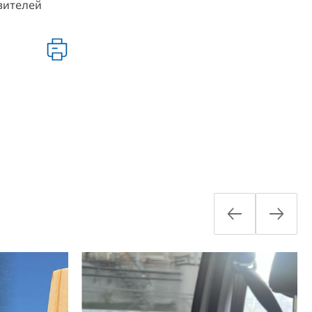
вителей