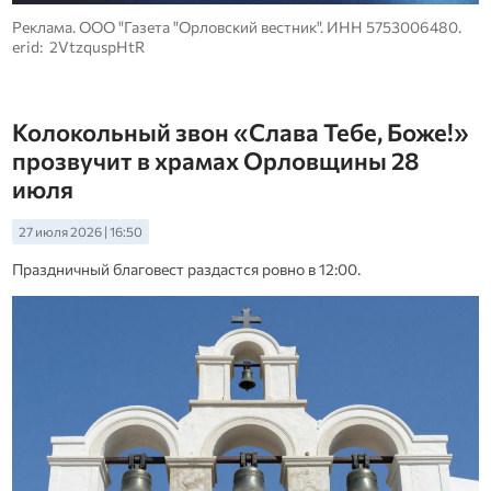
Реклама. ООО "Газета "Орловский вестник". ИНН 5753006480.
erid: 2VtzquspHtR
Колокольный звон «Слава Тебе, Боже!»
прозвучит в храмах Орловщины 28
июля
27 июля 2026 | 16:50
Праздничный благовест раздастся ровно в 12:00.