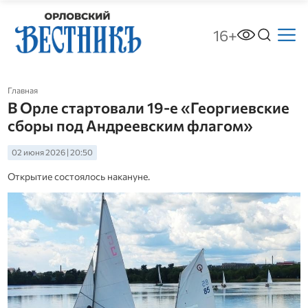
16+
Главная
В Орле стартовали 19-е «Георгиевские
сборы под Андреевским флагом»
02 июня 2026 | 20:50
Открытие состоялось накануне.