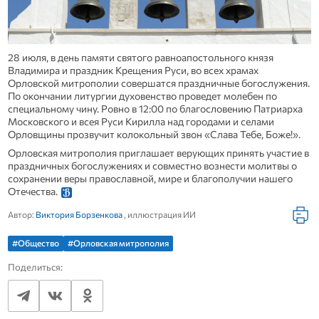
28 июля, в день памяти святого равноапостольного князя
Владимира и праздник Крещения Руси, во всех храмах
Орловской митрополии совершатся праздничные богослужения.
По окончании литургии духовенство проведет молебен по
специальному чину. Ровно в 12:00 по благословению Патриарха
Московского и всея Руси Кирилла над городами и селами
Орловщины прозвучит колокольный звон «Слава Тебе, Боже!».
Орловская митрополия приглашает верующих принять участие в
праздничных богослужениях и совместно вознести молитвы о
сохранении веры православной, мире и благополучии нашего
Отечества.
Автор:
Виктория Борзенкова
, иллюстрация ИИ
#Общество
#Орловская митрополия
Поделиться: