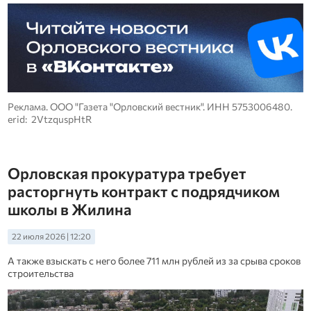
Реклама. ООО "Газета "Орловский вестник". ИНН 5753006480.
erid: 2VtzquspHtR
Орловская прокуратура требует
расторгнуть контракт с подрядчиком
школы в Жилина
22 июля 2026 | 12:20
А также взыскать с него более 711 млн рублей из за срыва сроков
строительства