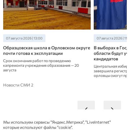
07 августа 2026 | 13:00
07 августа 2026 | 11:
Образцовская школа в Орловском округе
В выборах в Гос
почти готова к эксплуатации
области будут уч
кандидатов
Срок окончания работ по проведению
капремонта учреждения образования — 20
Центральная избира
августа
завершила регистра
орловцы смогут прог
Новости СМИ 2
Мы используем сервисы "Яндекс.Метрика", "LiveInternet"
которые используют файлы "cookie".