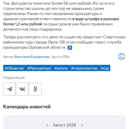
Так, фигуранты похитили более 56 млн рублей. Из-за этого
строительство школы до сих пор не завершено, сроки
перенесены. Ранее по постановлению прокуратуры к
административной ответственности
в виде штрафа в размере
более 1,2 млн рублей
за срыв сроков уже было привлечено
должностное лицо подрядчика.
Теперь рассмотреть это дело по существу предстоит Советскому
районному суду города Орла. Об этом сообщает пресс-служба
прокуратуры Орловской области.
Автор:
Виктория Борзенкова
, фото «ОВ»
#Общество
#Прокуратура
#школа
#строительство
#суд
Поделиться:
Календарь новостей
<
Август
2026
>