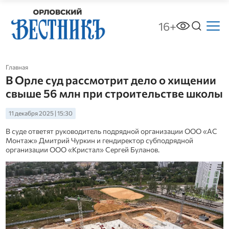
16+
Главная
В Орле суд рассмотрит дело о хищении
свыше 56 млн при строительстве школы
11 декабря 2025 | 15:30
В суде ответят руководитель подрядной организации ООО «АС
Монтаж» Дмитрий Чуркин и гендиректор субподрядной
организации ООО «Кристал» Сергей Буланов.