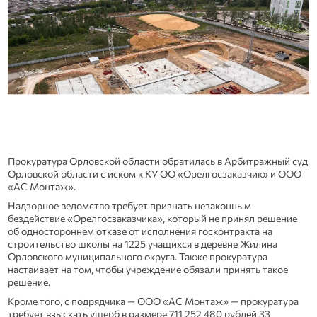
Прокуратура Орловской области обратилась в Арбитражный суд
Орловской области с иском к КУ ОО «Орелгосзаказчик» и ООО
«АС Монтаж».
Надзорное ведомство требует признать незаконным
бездействие «Орелгосзаказчика», который не принял решение
об одностороннем отказе от исполнения госконтракта на
строительство школы на 1225 учащихся в деревне Жилина
Орловского муниципального округа. Также прокуратура
настаивает на том, чтобы учреждение обязали принять такое
решение.
Кроме того, с подрядчика — ООО «АС Монтаж» — прокуратура
требует взыскать ущерб в размере 711 252 480 рублей 33