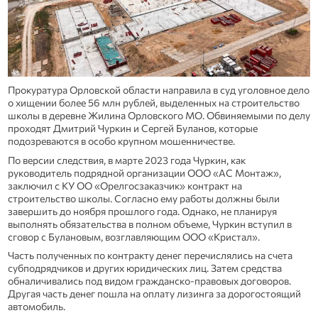
Прокуратура Орловской области направила в суд уголовное дело
о хищении более 56 млн рублей, выделенных на строительство
школы в деревне Жилина Орловского МО. Обвиняемыми по делу
проходят Дмитрий Чуркин и Сергей Буланов, которые
подозреваются в особо крупном мошенничестве.
По версии следствия, в марте 2023 года Чуркин, как
руководитель подрядной организации ООО «АС Монтаж»,
заключил с КУ ОО «Орелгосзаказчик» контракт на
строительство школы. Согласно ему работы должны были
завершить до ноября прошлого года. Однако, не планируя
выполнять обязательства в полном объеме, Чуркин вступил в
сговор с Булановым, возглавляющим ООО «Кристал».
Часть полученных по контракту денег перечислялись на счета
субподрядчиков и других юридических лиц. Затем средства
обналичивались под видом гражданско-правовых договоров.
Другая часть денег пошла на оплату лизинга за дорогостоящий
автомобиль.