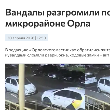
Вандалы разгромили п
микрорайоне Орла
30 апреля 2026 | 12:50
В редакцию «Орловского вестника» обратились жите
кувалдами сломали двери, окна, кодовые замки – а