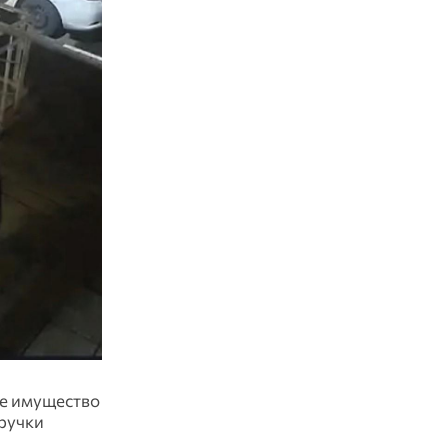
ое имущество
ручки