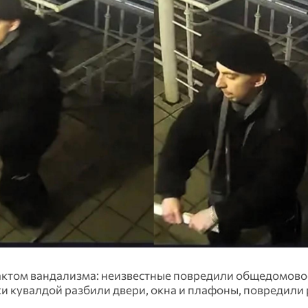
актом вандализма: неизвестные повредили общедомов
 кувалдой разбили двери, окна и плафоны, повредили 