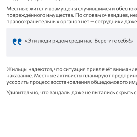
Местные жители возмущены случившимся и обеспокое
повреждённого имущества. По словам очевидцев, не
правоохранительных органов нет — сотрудники даже
«Эти люди рядом среди нас! Берегите себя!»
Жильцы надеются, что ситуация привлечёт внимание 
наказание. Местные активисты планируют предприня
ускорить процесс восстановления общедомового им
Удивительно, что вандалы даже не пытались скрыть с