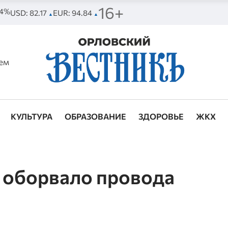
16+
84%
USD: 82.17
EUR: 94.84
▲
▲
ем
КУЛЬТУРА
ОБРАЗОВАНИЕ
ЗДОРОВЬЕ
ЖКХ
 оборвало провода