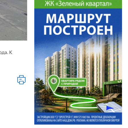
ода. К