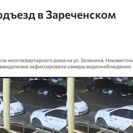
одъезд в Зареченском
ли многоквартирного дома на ул. Зеленина. Неизвестн
кт вандализма зафиксировали камеры видеонаблюдения.