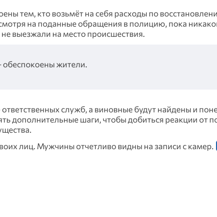
ны тем, кто возьмёт на себя расходы по восстановлен
смотря на поданные обращения в полицию, пока никако
 не выезжали на место происшествия.
 — обеспокоены жители.
ответственных служб, а виновные будут найдены и пон
ть дополнительные шаги, чтобы добиться реакции от п
ущества.
воих лиц. Мужчины отчетливо видны на записи с камер.