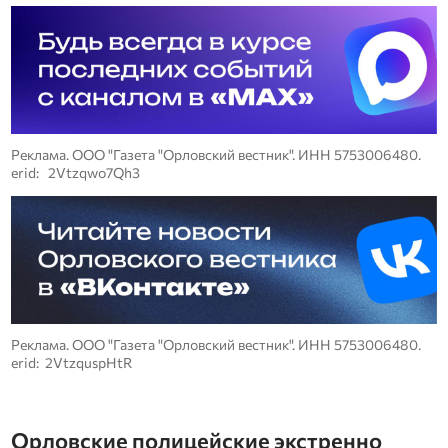
Реклама. ООО "Газета "Орловский вестник". ИНН 5753006480.
erid: 2Vtzqwo7Qh3
Реклама. ООО "Газета "Орловский вестник". ИНН 5753006480.
erid: 2VtzquspHtR
Орловские полицейские экстренно