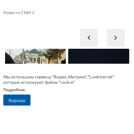
Новости СМИ 2
Мы используем сервисы "Яндекс.Метрика", "LiveInternet"
которые используют файлы "cookie".
Подробнее
Хорошо
Житель Ливенского
В Дмитровске принимают