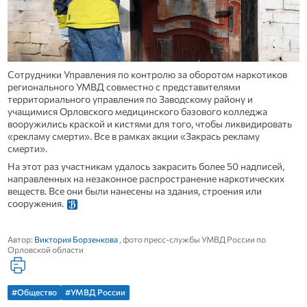
Сотрудники Управления по контролю за оборотом наркотиков
регионального УМВД совместно с представителями
территориального управления по Заводскому району и
учащимися Орловского медицинского базового колледжа
вооружились краской и кистями для того, чтобы ликвидировать
«рекламу смерти». Все в рамках акции «Закрась рекламу
смерти».
На этот раз участникам удалось закрасить более 50 надписей,
направленных на незаконное распространение наркотических
веществ. Все они были нанесены на здания, строения или
сооружения.
Автор:
Виктория Борзенкова
, фото пресс-службы УМВД России по
Орловской области
#Общество
#УМВД России