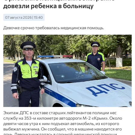
довезли ребенка в больницу
07 августа 2026 | 15:40
Девочке срочно требовалась медицинская помощь.
Экипаж ДПС в составе старших лейтенантов полиции нес
службу на 353-м километре автодороги М-2 «Крым». Около
девяти часов утра к ним подъехал автомобиль, из которого
выбежал мужчина. Он сообщил, что в машине находится его
дочь. Девочка нуждалась в срочной медицинской помощи.