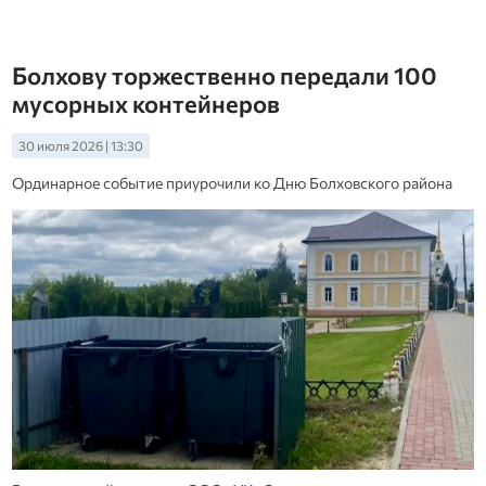
Болхову торжественно передали 100
мусорных контейнеров
30 июля 2026 | 13:30
Ординарное событие приурочили ко Дню Болховского района