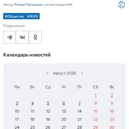
Автор:
Роман Полынкин
, иллюстрация ИИ
#Общество
#ЖКХ
Поделиться:
Календарь новостей
<
Август
2026
>
Пн
Вт
Ср
Чт
Пт
Сб
Вс
1
2
3
4
5
6
7
8
9
10
11
12
13
14
15
16
17
18
19
20
21
22
23
24
25
26
27
28
29
30