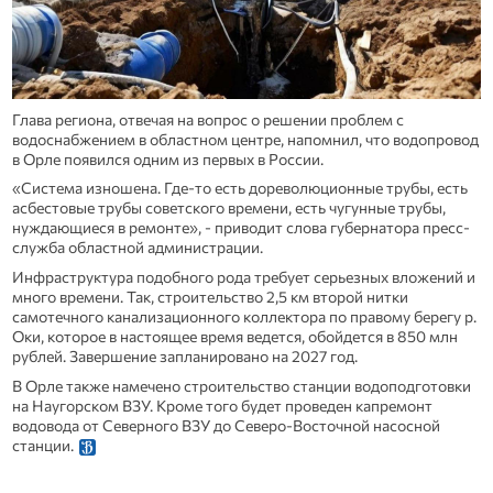
Глава региона, отвечая на вопрос о решении проблем с
водоснабжением в областном центре, напомнил, что водопровод
в Орле появился одним из первых в России.
«Система изношена. Где-то есть дореволюционные трубы, есть
асбестовые трубы советского времени, есть чугунные трубы,
нуждающиеся в ремонте», - приводит слова губернатора пресс-
служба областной администрации.
Инфраструктура подобного рода требует серьезных вложений и
много времени. Так, строительство 2,5 км второй нитки
самотечного канализационного коллектора по правому берегу р.
Оки, которое в настоящее время ведется, обойдется в 850 млн
рублей. Завершение запланировано на 2027 год.
В Орле также намечено строительство станции водоподготовки
на Наугорском ВЗУ. Кроме того будет проведен капремонт
водовода от Северного ВЗУ до Северо-Восточной насосной
станции.