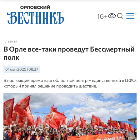
16+
Главная
В Орле все-таки проведут Бессмертный
полк
01 мая 2025 | 08:27
В настоящий время наш областной центр – единственный в ЦФО,
который принял решение проводить шествие.