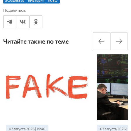
#Общество
#История
#СВО
Поделиться:
Читайте также по теме
07 августа 2026 | 19:40
07 августа 2026 | 19: