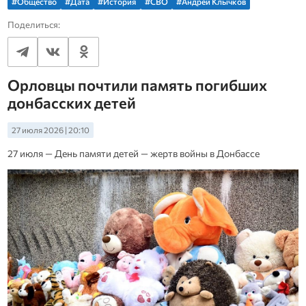
#Общество
#Дата
#История
#СВО
#Андрей Клычков
Поделиться:
Орловцы почтили память погибших
донбасских детей
27 июля 2026 | 20:10
27 июля — День памяти детей — жертв войны в Донбассе