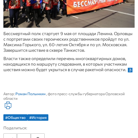
Бессмертный полк стартует 9 мая от площади Ленина. Орловцы
с портретами своих героических родственников пройдут по ул.
Максима Горького, ул. 60-летия Октября и по ул. Московская.
Завершится шествие в сквере Танкистов.
Власти также определили перечень многоквартирных домов,
находящихся по маршруту следования, в которых участникам
шествия можно будет укрыться в случае ракетной опасности.
Автор:
Роман Полынкин
, фото пресс-службы губернатора Орловской
области
#Общество
#История
Поделиться: