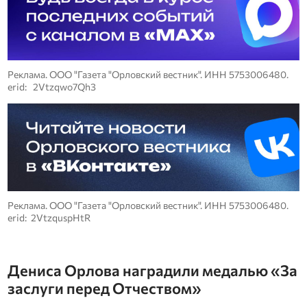
Реклама. ООО "Газета "Орловский вестник". ИНН 5753006480.
erid: 2Vtzqwo7Qh3
Реклама. ООО "Газета "Орловский вестник". ИНН 5753006480.
erid: 2VtzquspHtR
Дениса Орлова наградили медалью «За
заслуги перед Отчеством»