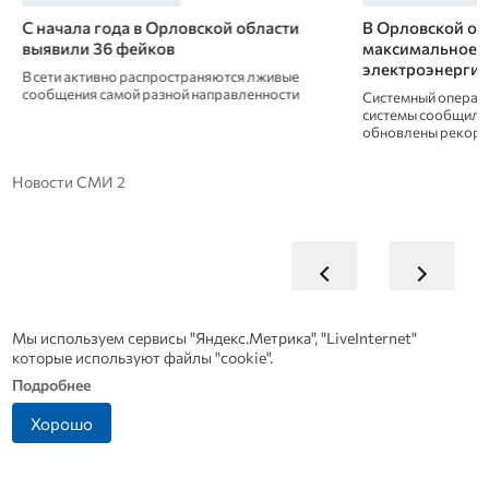
С начала года в Орловской области
В Орловской обл
выявили 36 фейков
максимальное ле
электроэнергии
В сети активно распространяются лживые
сообщения самой разной направленности
Системный оператор
системы сообщил, что
обновлены рекорды
Новости СМИ 2
Мы используем сервисы "Яндекс.Метрика", "LiveInternet"
которые используют файлы "cookie".
Подробнее
Хорошо