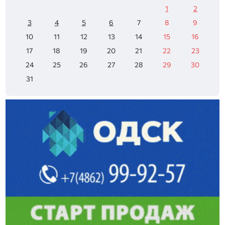
1
2
3
4
5
6
7
8
9
10
11
12
13
14
15
16
17
18
19
20
21
22
23
24
25
26
27
28
29
30
31