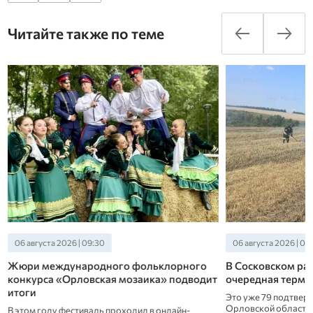
Читайте также по теме
06 августа 2026 | 09:30
06 августа 2026 | 08
Жюри международного фольклорного
В Сосковском ра
конкурса «Орловская мозаика» подводит
очередная термо
итоги
Это уже 79 подтвер
Орловской области 
В этом году фестиваль проходил в онлайн-