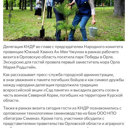
Делегация КНДР во главе с председателем Народного комитета
провинции Южный Хванхэ Ан Мен Чжуном в рамках рабочего
визита в Орловскую область посетила парк Победы в Орле.
Экскурсию для гостей провела первый заместитель мэра Орла
Мария Родштейн.
Как рассказывает пресс-служба городской администрации,
в знак уважения к памяти погибших бойцов и как символ дружбы
между народами делегация продолжила традицию
всероссийской акции «Сад памяти» и высадила десять сосен в
честь воинов Северной Кореи, погибших на территории Курской
области.
Также в рамках визита сегодня гости из КНДР познакомились с
орловскими технологиями семеноводства на базе ООО НПО
«Бетагран Семена». Кроме того, участники обсудили с
представителями правительства Орловской области и аграрного