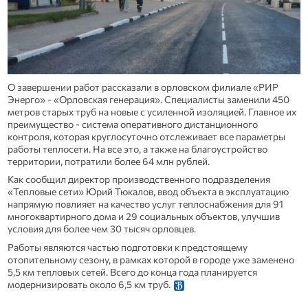
О завершении работ рассказали в орловском филиале «РИР
Энерго» - «Орловская генерация». Специалисты заменили 450
метров старых труб на новые с усиленной изоляцией. Главное их
преимущество - система оперативного дистанционного
контроля, которая круглосуточно отслеживает все параметры
работы теплосети. На все это, а также на благоустройство
территории, потратили более 64 млн рублей.
Как сообщил директор производственного подразделения
«Тепловые сети» Юрий Тюкалов, ввод объекта в эксплуатацию
напрямую повлияет на качество услуг теплоснабжения для 91
многоквартирного дома и 29 социальных объектов, улучшив
условия для более чем 30 тысяч орловцев.
Работы являются частью подготовки к предстоящему
отопительному сезону, в рамках которой в городе уже заменено
5,5 км тепловых сетей. Всего до конца года планируется
модернизировать около 6,5 км труб.