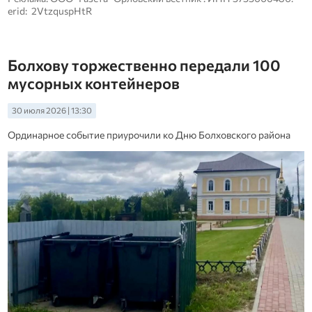
erid: 2VtzquspHtR
Болхову торжественно передали 100
мусорных контейнеров
30 июля 2026 | 13:30
Ординарное событие приурочили ко Дню Болховского района