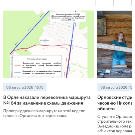
08 августа 2026 | 16:10
08 августа 2026 | 13:
В Орле наказали перевозчика маршрута
Орловские студе
№164 за изменение схемы движения
часовню Николая
области
Проверку дачного маршрута на этой неделе
провел «Организатор перевозок».
Студенты Орловско
строительного техни
Выездной школе рес
объектов деревянно