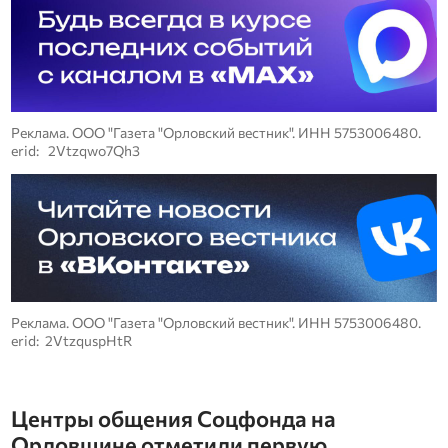
Реклама. ООО "Газета "Орловский вестник". ИНН 5753006480.
erid: 2Vtzqwo7Qh3
Реклама. ООО "Газета "Орловский вестник". ИНН 5753006480.
erid: 2VtzquspHtR
Центры общения Соцфонда на
Орловщине отметили первую