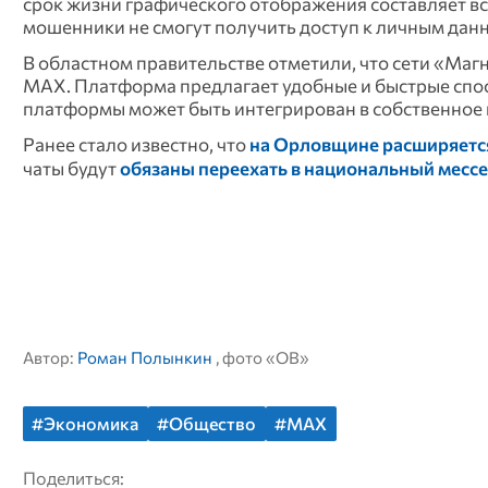
срок жизни графического отображения составляет все
мошенники не смогут получить доступ к личным дан
В областном правительстве отметили, что сети «Маг
МАХ. Платформа предлагает удобные и быстрые спос
платформы может быть интегрирован в собственное
Ранее стало известно, что
на Орловщине расширяется
чаты будут
обязаны переехать в национальный месс
Автор:
Роман Полынкин
, фото «ОВ»
#Экономика
#Общество
#MAX
Поделиться: