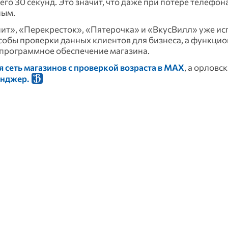
го 30 секунд. Это значит, что даже при потере телефон
ным.
нит», «Перекресток», «Пятерочка» и «ВкусВилл» уже и
обы проверки данных клиентов для бизнеса, а функци
 программное обеспечение магазина.
 сеть магазинов с проверкой возраста в МАХ
, а орловс
енджер.