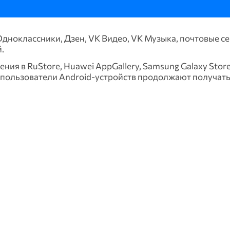
Одноклассники, Дзен, VK Видео, VK Музыка, почтовые с
й.
ия в RuStore, Huawei AppGallery, Samsung Galaxy Store
о, пользователи Android-устройств продолжают получат