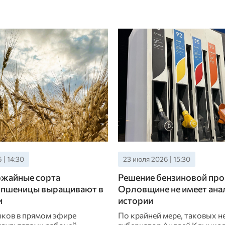
 | 14:30
23 июля 2026 | 15:30
жайные сорта
Решение бензиновой про
 пшеницы выращивают в
Орловщине не имеет ана
и
истории
ков в прямом эфире
По крайней мере, таковых н