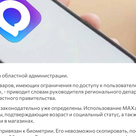
в областной администрации.
варов, имеющих ограничения по доступу к пользователю
», - приводит словам руководителя регионального депа
стного правительства.
 законодательно уже определены. Использование МАХ
ы, подтверждающие возраст и социальный статус, а так
и в магазинах.
привязан к биометрии. Его невозможно скопировать, п