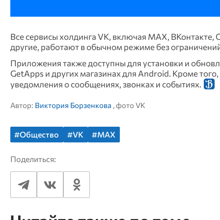
Все сервисы холдинга VK, включая MAX, ВКонтакте, 
другие, работают в обычном режиме без ограничени
Приложения также доступны для установки и обновлен
GetApps и других магазинах для Android. Кроме тог
уведомления о сообщениях, звонках и событиях.
Автор:
Виктория Борзенкова
, фото VK
#Общество
#VK
#MAX
Поделиться: