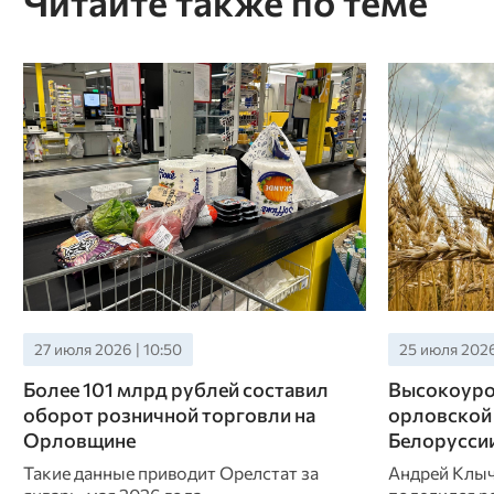
Читайте также по теме
27 июля 2026 | 10:50
25 июля 2026
Более 101 млрд рублей составил
Высокоуро
оборот розничной торговли на
орловской
Орловщине
Белорусси
Такие данные приводит Орелстат за
Андрей Клыч