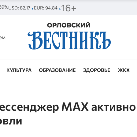
16+
 69%
USD: 82.17
EUR: 94.84
▲
▲
ем
КУЛЬТУРА
ОБРАЗОВАНИЕ
ЗДОРОВЬЕ
ЖКХ
мессенджер МАХ активно
овли