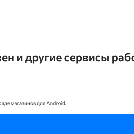
зен и другие сервисы ра
яде магазинов для Android.