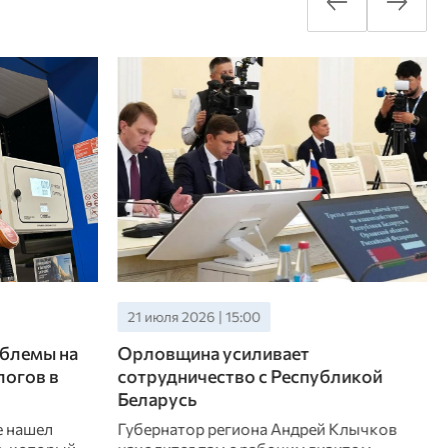
21 июля 2026 | 15:00
блемы на
Орловщина усиливает
логов в
сотрудничество с Республикой
Беларусь
е нашел
Губернатор региона Андрей Клычков