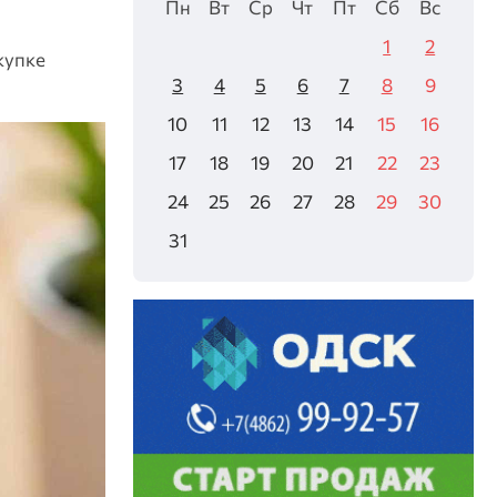
Пн
Вт
Ср
Чт
Пт
Сб
Вс
1
2
купке
3
4
5
6
7
8
9
10
11
12
13
14
15
16
17
18
19
20
21
22
23
24
25
26
27
28
29
30
31