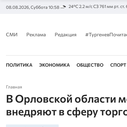
24°C 2.2 м/с СЗ 761 мм рт. ст.
08.08.2026, Суббота 10:58
СМИ
Реклама
Редакция
#ТургеневПочита
ПОЛИТИКА
ЭКОНОМИКА
ОБЩЕСТВО
СПОРТ
Главная
В Орловской области 
внедряют в сферу торг