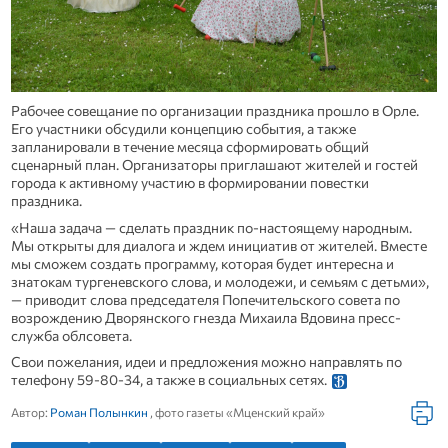
Рабочее совещание по организации праздника прошло в Орле.
Его участники обсудили концепцию события, а также
запланировали в течение месяца сформировать общий
сценарный план. Организаторы приглашают жителей и гостей
города к активному участию в формировании повестки
праздника.
«Наша задача — сделать праздник по-настоящему народным.
Мы открыты для диалога и ждем инициатив от жителей. Вместе
мы сможем создать программу, которая будет интересна и
знатокам тургеневского слова, и молодежи, и семьям с детьми»,
— приводит слова председателя Попечительского совета по
возрождению Дворянского гнезда Михаила Вдовина пресс-
служба облсовета.
Свои пожелания, идеи и предложения можно направлять по
телефону 59-80-34, а также в социальных сетях.
Автор:
Роман Полынкин
, фото газеты «Мценский край»