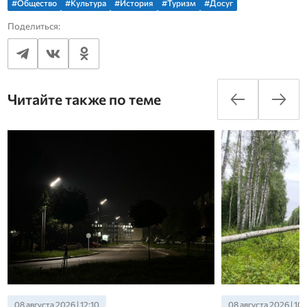
#Общество
#Культура
#История
#Туризм
#Досуг
Поделиться:
Читайте также по теме
08 августа 2026 | 12:10
08 августа 2026 | 10: