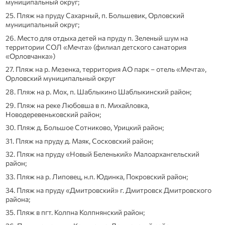
муниципальный округ;
25. Пляж на пруду Сахарный, п. Большевик, Орловский
муниципальный округ;
26. Место для отдыха детей на пруду п. Зеленый шум на
территории СОЛ «Мечта» (филиал детского санатория
«Орловчанка»)
27. Пляж на р. Мезенка, территория АО парк – отель «Мечта»,
Орловский муниципальный округ
28. Пляж на р. Мох, п. Шаблыкино Шаблыкинский район;
29. Пляж на реке Любовша в п. Михайловка,
Новодеревеньковский район;
30. Пляж д. Большое Сотниково, Урицкий район;
31. Пляж на пруду д. Маяк, Сосковский район;
32. Пляж на пруду «Новый Беленький» Малоархангельский
район;
33. Пляж на р. Липовец, н.п. Юдинка, Покровский район;
34. Пляж на пруду «Дмитровский» г. Дмитровск Дмитровского
района;
35. Пляж в пгт. Колпна Колпнянский район;