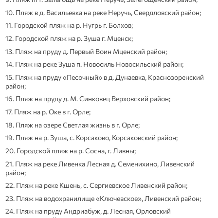
10. Пляж в д. Васильевка на реке Неручь, Свердловский район;
11. Городской пляж на р. Нугрь г. Болхов;
12. Городской пляж на р. Зуша г. Мценск;
13. Пляж на пруду д. Первый Воин Мценский район;
14. Пляж на реке Зуша п. Новосиль Новосильский район;
15. Пляж на пруду «Песочный» в д. Дунаевка, Краснозоренский
район;
16. Пляж на пруду д. М. Синковец Верховский район;
17. Пляж на р. Оке в г. Орле;
18. Пляж на озере Светлая жизнь в г. Орле;
19. Пляж на р. Зуша, с. Корсаково, Корсаковский район;
20. Городской пляж на р. Сосна, г. Ливны;
21. Пляж на реке Ливенка Лесная д. Семенихино, Ливенский
район;
22. Пляж на реке Кшень, с. Сергиевское Ливенский район;
23. Пляж на водохранилище «Ключевское», Ливенский район;
24. Пляж на пруду Андриабуж, д. Лесная, Орловский