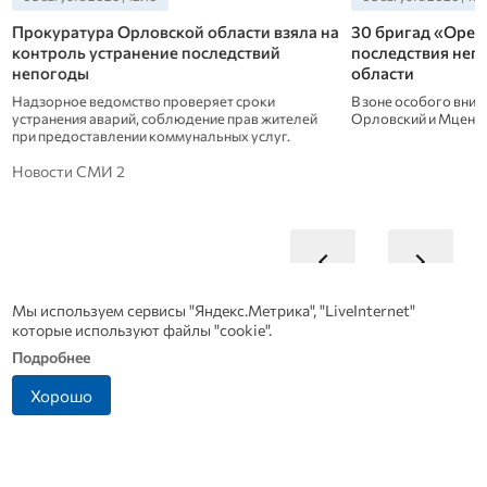
Прокуратура Орловской области взяла на
30 бригад «Орел
контроль устранение последствий
последствия неп
непогоды
области
Надзорное ведомство проверяет сроки
В зоне особого вним
устранения аварий, соблюдение прав жителей
Орловский и Мценск
при предоставлении коммунальных услуг.
Новости СМИ 2
Мы используем сервисы "Яндекс.Метрика", "LiveInternet"
которые используют файлы "cookie".
Подробнее
Хорошо