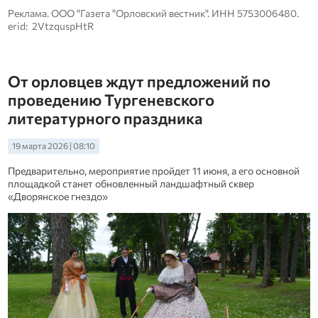
Реклама. ООО "Газета "Орловский вестник". ИНН 5753006480.
erid: 2VtzquspHtR
От орловцев ждут предложений по
проведению Тургеневского
литературного праздника
19 марта 2026 | 08:10
Предварительно, мероприятие пройдет 11 июня, а его основной
площадкой станет обновленный ландшафтный сквер
«Дворянское гнездо»