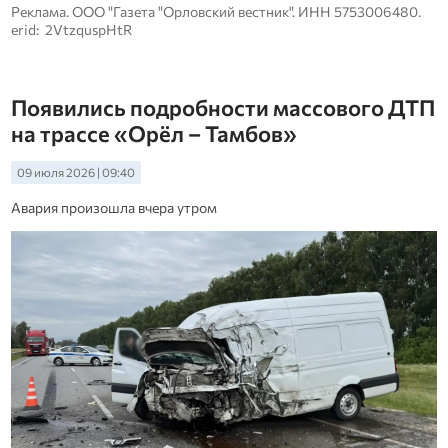
Реклама. ООО "Газета "Орловский вестник". ИНН 5753006480.
erid: 2VtzquspHtR
Появились подробности массового ДТП
на трассе «Орёл – Тамбов»
09 июля 2026 | 09:40
Авария произошла вчера утром