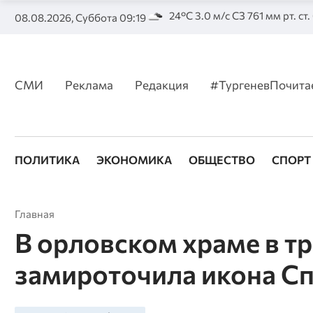
24°C 3.0 м/с СЗ 761 мм рт. ст
08.08.2026, Суббота 09:19
СМИ
Реклама
Редакция
#ТургеневПочита
ПОЛИТИКА
ЭКОНОМИКА
ОБЩЕСТВО
СПОРТ
Главная
В орловском храме в тр
замироточила икона С