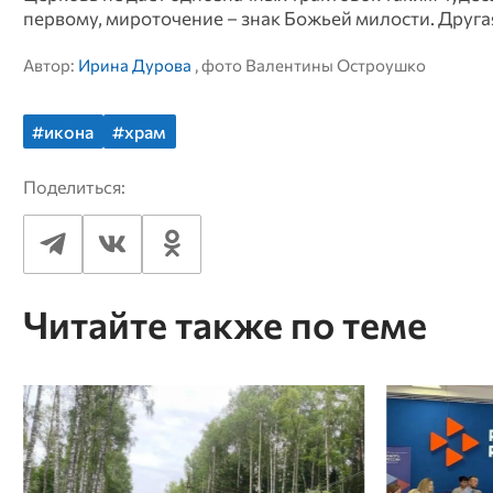
первому, мироточение – знак Божьей милости. Друга
Автор:
Ирина Дурова
, фото Валентины Остроушко
#икона
#храм
Поделиться:
Читайте также по теме