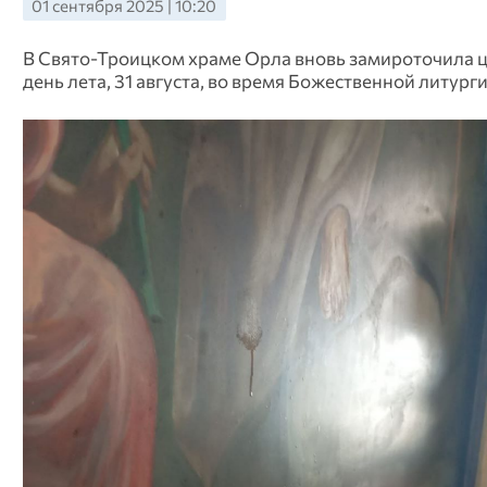
01 сентября 2025 | 10:20
В Свято-Троицком храме Орла вновь замироточила ц
день лета, 31 августа, во время Божественной литурги