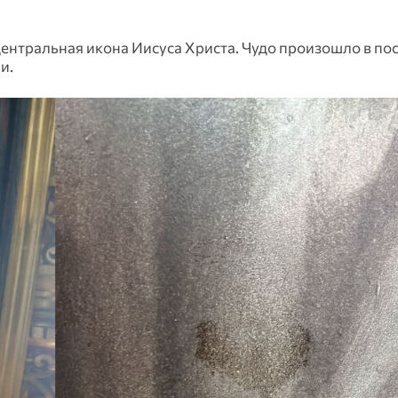
ентральная икона Иисуса Христа. Чудо произошло в по
и.