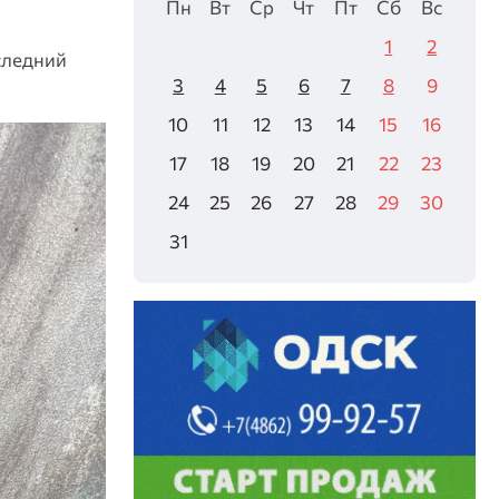
Пн
Вт
Ср
Чт
Пт
Сб
Вс
1
2
следний
3
4
5
6
7
8
9
10
11
12
13
14
15
16
17
18
19
20
21
22
23
24
25
26
27
28
29
30
31