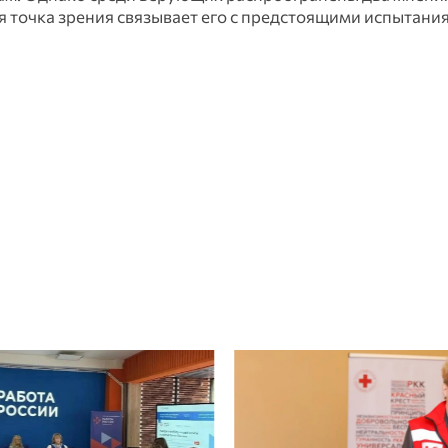
я точка зрения связывает его с предстоящими испытани