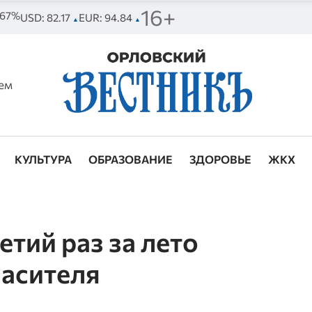
16+
. 67%
USD: 82.17
EUR: 94.84
▲
▲
ем
КУЛЬТУРА
ОБРАЗОВАНИЕ
ЗДОРОВЬЕ
ЖКХ
етий раз за лето
пасителя