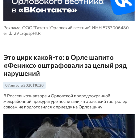
Реклама. ООО "Газета "Орловский вестник". ИНН 5753006480.
erid: 2VtzquspHtR
Это цирк какой-то: в Орле шапито
«Феникс» оштрафовали за целый ряд
нарушений
07 августа 2026 | 16:20
В Россельхознадзоре и Орловской природоохранной
межрайонной прокуратуре посчитали, что заезжий гастролер
совсем не подготовился к приезду на Орловщину