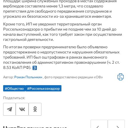
площади: ширина служебных проходов в местах содержания
верблюдов составляла менее 1,3 метра, что создавало
препятствия для свободного передвижения сотрудников и
угрожало их безопасности из-за хранившегося инвентаря.
Кроме того, ИП не уведомил территориальный орган
Россельхознадзора о прибытии не позднее чем за 10 дней до
начала выступлений, как того требует закон при осуществлении
гастрольной деятельности.
По итогам проверки предпринимателю было объявлено
предостережение о недопустимости нарушения обязательных
требований. ИП был оштрафован в рамках вынесенного
постановления об административном правонарушении (ч. 2 ст.
8.53 КоАП РФ).
Автор:
Роман Полынкин
, фото предоставлено редакции «ОВ»
#Общество
#Россельхознадзор
Поделиться: