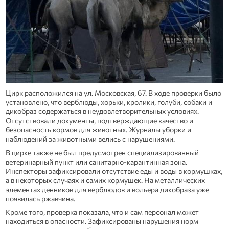
Цирк расположился на ул. Московская, 67. В ходе проверки было
установлено, что верблюды, хорьки, кролики, голуби, собаки и
дикобраз содержаться в неудовлетворительных условиях.
Отсутствовали документы, подтверждающие качество и
безопасность кормов для животных. Журналы уборки и
наблюдений за животными велись с нарушениями.
В цирке также не был предусмотрен специализированный
ветеринарный пункт или санитарно-карантинная зона.
Инспекторы зафиксировали отсутствие еды и воды в кормушках,
а в некоторых случаях и самих кормушек. На металлических
элементах денников для верблюдов и вольера дикобраза уже
появилась ржавчина.
Кроме того, проверка показала, что и сам персонал может
находиться в опасности. Зафиксированы нарушения норм