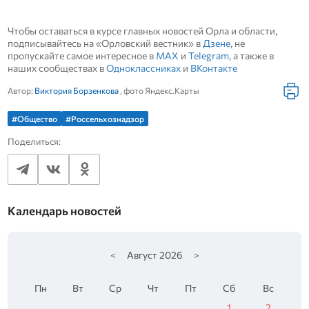
Чтобы оставаться в курсе главных новостей Орла и области,
подписывайтесь на «Орловский вестник» в
Дзене
, не
пропускайте самое интересное в
MAX
и
Telegram
, а также в
наших сообществах в
Одноклассниках
и
ВКонтакте
Автор:
Виктория Борзенкова
, фото Яндекс.Карты
#Общество
#Россельхознадзор
Поделиться:
Календарь новостей
<
Август
2026
>
Пн
Вт
Ср
Чт
Пт
Сб
Вс
1
2