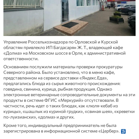
Управление Россельхознадзора по Орловской и Курской
областям привлекло ИП Багдасарян Ж. Т., владеющей кафе
«Долма» на Московском шоссе в Орле, к административной
ответственности.
Основанием послужили материалы проверки прокуратуры
Северного района. Было установлено, что в меню кафе,
представленном на сервисе доставки «Яндекс.Еда»,
предлагались блюда из сырья животного происхождения:
говядина, свинина, курица, рыбная продукция. Однако
электронные ветеринарные сопроводительные документы на эти
продукты в системе ФГИС «Меркурий» отсутствовали. В
частности, речь идет о таких блюдах, как «люля-кебаб из
курицы», «шашлык из куриной грудки», «свиная шея», «креветки
по-луизиански», «долма» и других.
Кроме того, индивидуальный предприниматель не была
зарегистрирована в информационной системе «Цербер».