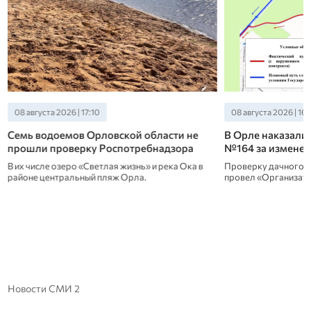
08 августа 2026 | 17:10
08 августа 2026 | 16:
Семь водоемов Орловской области не
В Орле наказали
прошли проверку Роспотребнадзора
№164 за изменен
В их числе озеро «Светлая жизнь» и река Ока в
Проверку дачного м
районе центральный пляж Орла.
провел «Организато
Новости СМИ 2