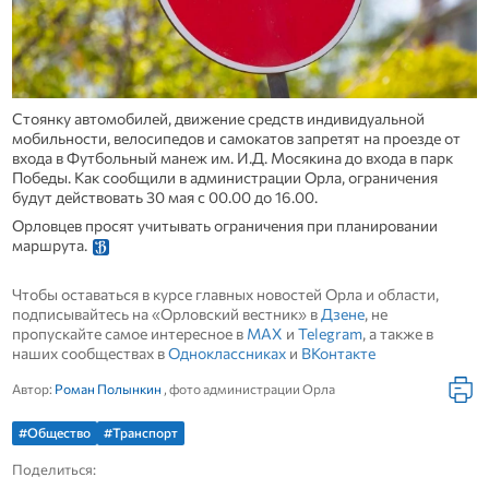
Стоянку автомобилей, движение средств индивидуальной
мобильности, велосипедов и самокатов запретят на проезде от
входа в Футбольный манеж им. И.Д. Мосякина до входа в парк
Победы. Как сообщили в администрации Орла, ограничения
будут действовать 30 мая с 00.00 до 16.00.
Орловцев просят учитывать ограничения при планировании
маршрута.
Чтобы оставаться в курсе главных новостей Орла и области,
подписывайтесь на «Орловский вестник» в
Дзене
, не
пропускайте самое интересное в
MAX
и
Telegram
, а также в
наших сообществах в
Одноклассниках
и
ВКонтакте
Автор:
Роман Полынкин
, фото администрации Орла
#Общество
#Транспорт
Поделиться: