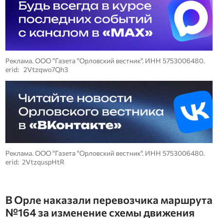
Реклама. ООО "Газета "Орловский вестник". ИНН 5753006480.
erid: 2Vtzqwo7Qh3
Реклама. ООО "Газета "Орловский вестник". ИНН 5753006480.
erid: 2VtzquspHtR
В Орле наказали перевозчика маршрута
№164 за изменение схемы движения