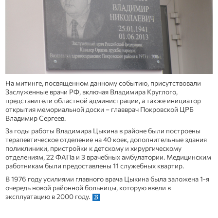
На митинге, посвященном данному событию, присутствовали
Заслуженные врачи РФ, включая Владимира Круглого,
представители областной администрации, а также инициатор
открытия мемориальной доски – главврач Покровской ЦРБ
Владимир Сергеев.
За годы работы Владимира Цыкина в районе были построены
терапевтическое отделение на 40 коек, дополнительные здания
поликлиники, пристройки к детскому и хирургическому
отделениям, 22 ФАПа и 3 врачебных амбулатории. Медицинским
работникам были предоставлены 11 служебных квартир.
В 1976 году усилиями главного врача Цыкина была заложена 1-я
очередь новой районной больницы, которую ввели в
эксплуатацию в 2000 году.