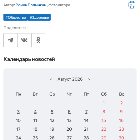
Автор:
Роман Полынкин
, фото автора
#Общество
#Здоровье
Поделиться:
Календарь новостей
<
Август
2026
>
Пн
Вт
Ср
Чт
Пт
Сб
Вс
1
2
3
4
5
6
7
8
9
10
11
12
13
14
15
16
17
18
19
20
21
22
23
24
25
26
27
28
29
30