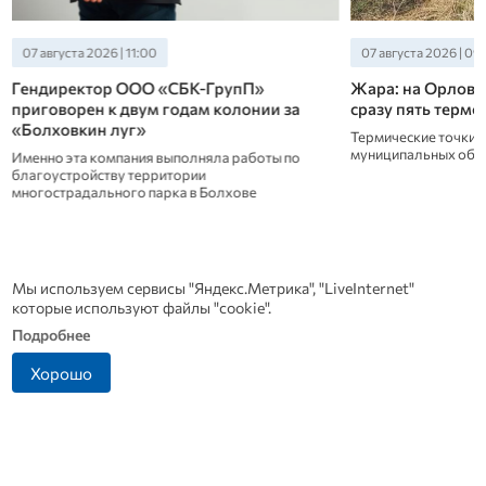
07 августа 2026 | 11:00
07 августа 2026 | 09
Гендиректор ООО «СБК-ГрупП»
Жара: на Орловщ
приговорен к двум годам колонии за
сразу пять термо
«Болховкин луг»
Термические точки 
муниципальных обр
Именно эта компания выполняла работы по
благоустройству территории
многострадального парка в Болхове
Новости СМИ 2
Мы используем сервисы "Яндекс.Метрика", "LiveInternet"
которые используют файлы "cookie".
Подробнее
Хорошо