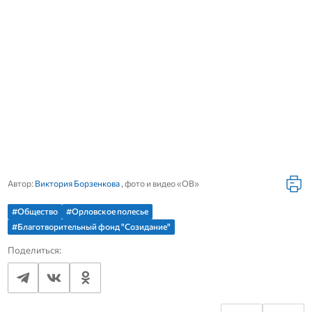
Автор:
Виктория Борзенкова
, фото и видео «ОВ»
#Общество
#Орловское полесье
#Благотворительный фонд "Созидание"
Поделиться: