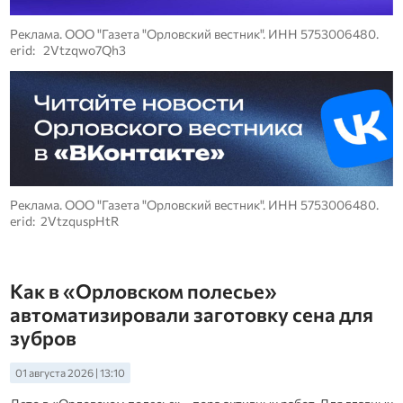
Реклама. ООО "Газета "Орловский вестник". ИНН 5753006480.
erid: 2Vtzqwo7Qh3
Реклама. ООО "Газета "Орловский вестник". ИНН 5753006480.
erid: 2VtzquspHtR
Как в «Орловском полесье»
автоматизировали заготовку сена для
зубров
01 августа 2026 | 13:10