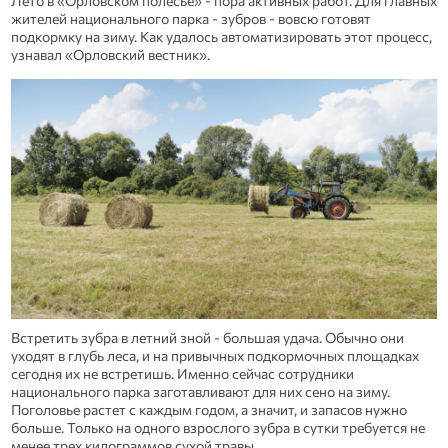
Лето в «Орловском полесье» - пора активных работ. Для главных
жителей национального парка - зубров - вовсю готовят
подкормку на зиму. Как удалось автоматизировать этот процесс,
узнавал «Орловский вестник».
Встретить зубра в летний зной - большая удача. Обычно они
уходят в глубь леса, и на привычных подкормочных площадках
сегодня их не встретишь. Именно сейчас сотрудники
национального парка заготавливают для них сено на зиму.
Поголовье растет с каждым годом, а значит, и запасов нужно
больше. Только на одного взрослого зубра в сутки требуется не
менее трех килограммов сухой травы.