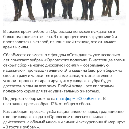
В зимнее время зубры в «Орловском полесье» нуждаются в
большом количестве сена. Этот процесс очень трудоемкий и
производится на старой, изношенной технике, что отнимает
время и силы.
СберВместе совместно с фондом «Созидание» уже несколько
лет помогают зубрам «Орловского полесья». В настоящее время
открыт сбор на новую дисковую косилку – современную,
надежную и производительную. Эта машина быстро и бережно
скосит траву и уложит ее в ровные валки, что значительно
ускорит процесс и гарантирует, что у каждого зубра будет
достаточно еды на всю зиму. Любой вклад - это килограмм
полезного корма для этих удивительных животных.
Поддержать сбор можно на
платформе СберВместе
. В
настоящее время собран 12% от общего сбора.
Как сообщает пресс-служба национального парка, традиционно
в конце каждого года в «Орловском полесье» начинает
действовать любимый многими зимний экскурсионный маршрут
«В гости к зубрам».