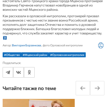
настоятель Свято-Троицкого храма города Мценска протоиерей
Владимир Герченов напутствовал новобранцев в одной из
воинских частей Мценского района.
Как рассказали в орловской митрополии, протоиерей призвал
призывников с честью нести звание воина Российской армии,
исполнять долг защитника Отечества и помнить о духовной
поддержке ближних. Батюшка благословил молодых людей и
подчеркнул, что служба закаляет характер и учит товариществу.
Автор:
Виктория Борзенкова
, фото Орловской митрополии
#Общество
#Мценский район
#Орловская митрополия
Поделиться:
Читайте также по теме