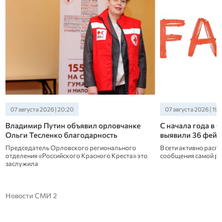
07 августа 2026 | 20:20
07 августа 2026 | 19:
Владимир Путин объявил орловчанке
С начала года в 
Ольги Тесленко благодарность
выявили 36 фейк
Председатель Орловского регионального
В сети активно рас
отделения «Российского Красного Креста» это
сообщения самой ра
заслужила
Новости СМИ 2