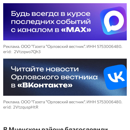
Реклама. ООО "Газета "Орловский вестник". ИНН 5753006480.
erid: 2Vtzqwo7Qh3
Реклама. ООО "Газета "Орловский вестник". ИНН 5753006480.
erid: 2VtzquspHtR
В Мценском районе благословили