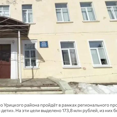
о Урицкого района пройдёт в рамках регионального пр
ети». На эти цели выделено 173,8 млн рублей, из них б