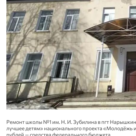
Ремонт школы №1 им. Н. И. Зубилина в пгт Нарышкин
лучшее детям» национального проекта «Молодёжь и д
рублей — средства федерального бюджета.