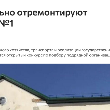
ьно отремонтируют
 №1
го хозяйства, транспорта и реализации государствен
тся открытый конкурс по подбору подрядной организа