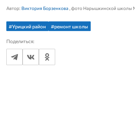
Автор:
Виктория Борзенкова
, фото Нарышкинской школы 
#Урицкий район
#ремонт школы
Поделиться: