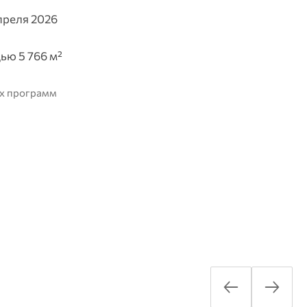
преля 2026
ью 5 766 м²
ых программ