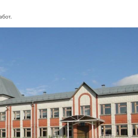
абот.