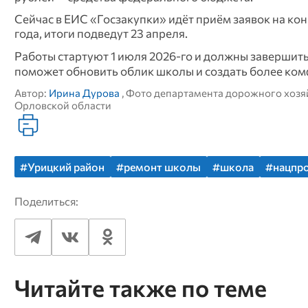
Сейчас в ЕИС «Госзакупки» идёт приём заявок на ко
года, итоги подведут 23 апреля.
Работы стартуют 1 июля 2026‑го и должны завершить
поможет обновить облик школы и создать более ком
Автор:
Ирина Дурова
, Фото департамента дорожного хозя
Орловской области
#Урицкий район
#ремонт школы
#школа
#нацпр
Поделиться:
Читайте также по теме