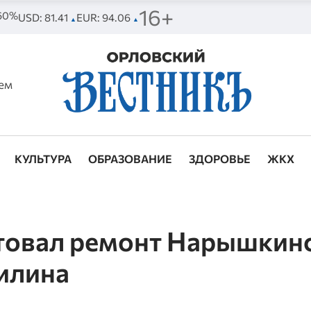
16+
 60%
USD: 81.41
EUR: 94.06
▲
▲
ем
КУЛЬТУРА
ОБРАЗОВАНИЕ
ЗДОРОВЬЕ
ЖКХ
ртовал ремонт Нарышкин
илина