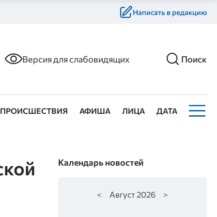
Написать в редакцию
Версия для слабовидящих
Поиск
ПРОИСШЕСТВИЯ
АФИША
ЛИЦА
ДАТА
ской
Календарь новостей
<
Август
2026
>