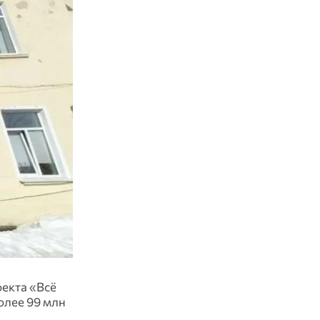
оекта «Всё
олее 99 млн