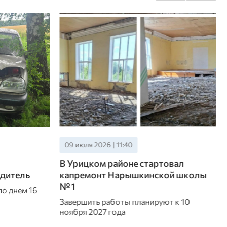
09 июля 2026 | 11:40
В Урицком районе стартовал
одитель
капремонт Нарышкинской школы
№ 1
о днем 16
Завершить работы планируют к 10
ноября 2027 года