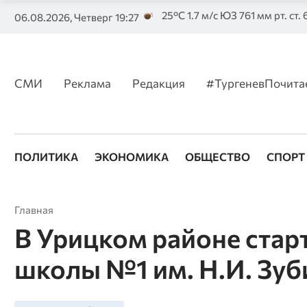
25°C 1.7 м/с ЮЗ 761 мм рт. ст.
06.08.2026, Четверг 19:27
СМИ
Реклама
Редакция
#ТургеневПочита
ПОЛИТИКА
ЭКОНОМИКА
ОБЩЕСТВО
СПОРТ
Главная
В Урицком районе ста
школы №1 им. Н.И. Зуб