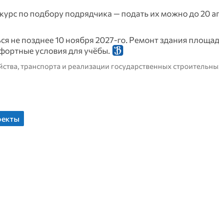
нкурс по подбору подрядчика — подать их можно до 20 а
ся не позднее 10 ноября 2027‑го. Ремонт здания площад
фортные условия для учёбы.
йства, транспорта и реализации государственных строительн
оекты